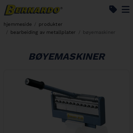
Bernardo Home
hjemmeside
produkter
bearbeiding av metallplater
bøyemaskiner
BØYEMASKINER