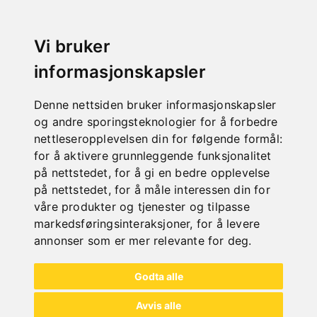
Vi bruker
informasjonskapsler
Denne nettsiden bruker informasjonskapsler
og andre sporingsteknologier for å forbedre
nettleseropplevelsen din for følgende formål:
for å aktivere grunnleggende funksjonalitet
på nettstedet
,
for å gi en bedre opplevelse
på nettstedet
,
for å måle interessen din for
våre produkter og tjenester og tilpasse
markedsføringsinteraksjoner
,
for å levere
annonser som er mer relevante for deg
.
MANUELLE RØRBØYERE
Godta alle
Avvis alle