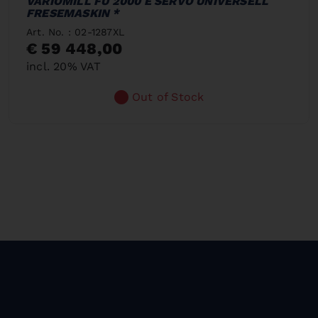
VARIOMILL FU 2000 E SERVO UNIVERSELL
FRESEMASKIN *
Art. No. : 02-1287XL
€ 59 448,00
incl. 20% VAT
Out of Stock