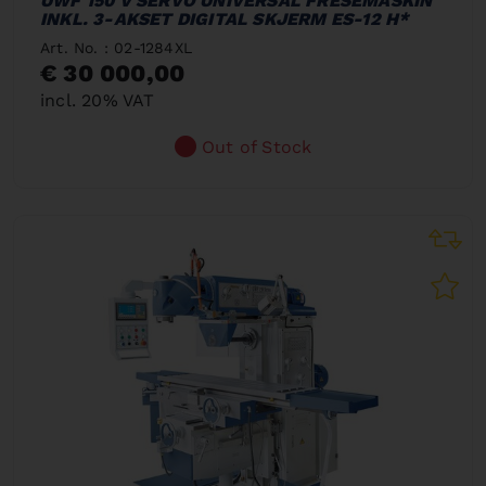
UWF 150 V SERVO UNIVERSAL FRESEMASKIN
INKL. 3-AKSET DIGITAL SKJERM ES-12 H*
Art. No. : 02-1284XL
€ 30 000,00
incl. 20% VAT
Out of Stock