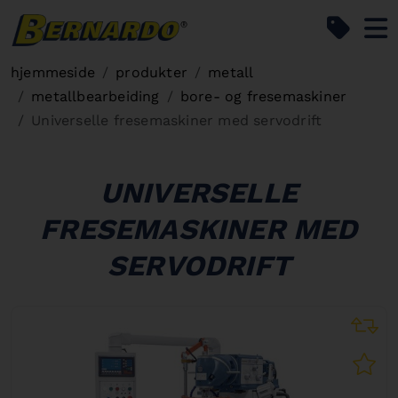
Bernardo Home
hjemmeside
produkter
metall
metallbearbeiding
bore- og fresemaskiner
Universelle fresemaskiner med servodrift
UNIVERSELLE
FRESEMASKINER MED
SERVODRIFT