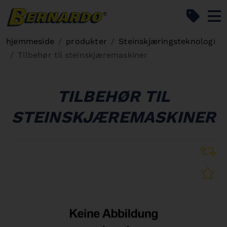
Bernardo Home
hjemmeside
produkter
Steinskjæringsteknologi
Tilbehør til steinskjæremaskiner
TILBEHØR TIL
STEINSKJÆREMASKINER