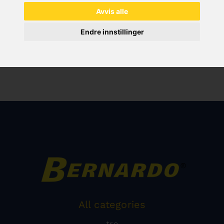
Avvis alle
Endre innstillinger
All categories
tre