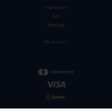
Impressum
Agb
Kataloge
My account