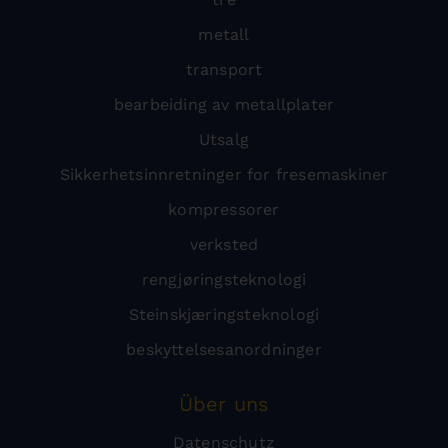
metall
transport
bearbeiding av metallplater
Utsalg
Sikkerhetsinnretninger for fresemaskiner
kompressorer
verksted
rengjøringsteknologi
Steinskjæringsteknologi
beskyttelsesanordninger
Über uns
Datenschutz