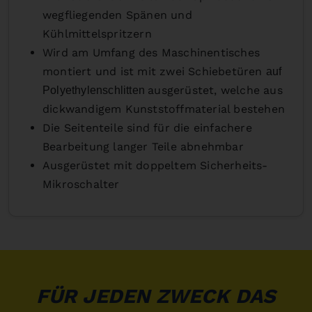
wegfliegenden Spänen und
Kühlmittelspritzern
Wird am Umfang des Maschinentisches
montiert und ist mit zwei Schiebetüren
auf
ausgerüstet, welche aus
Polyethylenschlitten
dickwandigem Kunststoffmaterial bestehen
Die Seitenteile sind für die einfachere
Bearbeitung langer Teile abnehmbar
Ausgerüstet mit doppeltem Sicherheits-
Mikroschalter
FÜR JEDEN ZWECK DAS