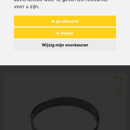
"
voor u zijn
.
Ik ga akkoord
Ik weiger
Wijzig mijn voorkeuren
NEW PRODUCTS