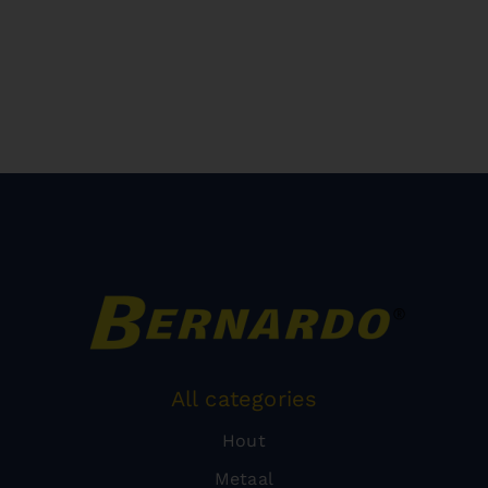
All categories
Hout
Metaal