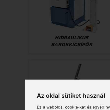
HIDRAULIKUS
SAROKKICSÍPŐK
Az oldal sütiket használ
Ez a weboldal cookie-kat és egyéb n