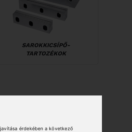
SAROKKICSÍPŐ-
TARTOZÉKOK
javítása érdekében a következő