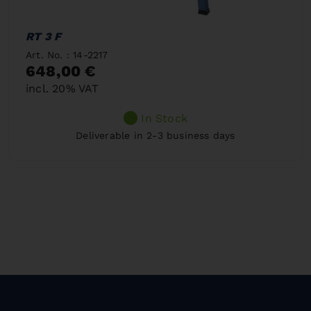
RT 3 F
Art. No. : 14-2217
648,00 €
incl. 20% VAT
In Stock
Deliverable in 2-3 business days