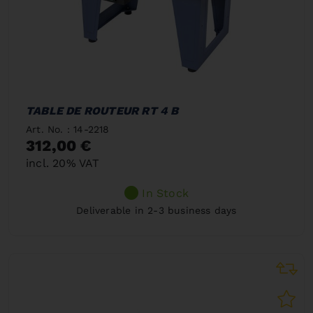
TABLE DE ROUTEUR RT 4 B
Art. No. : 14-2218
312,00 €
incl. 20% VAT
In Stock
Deliverable in 2-3 business days