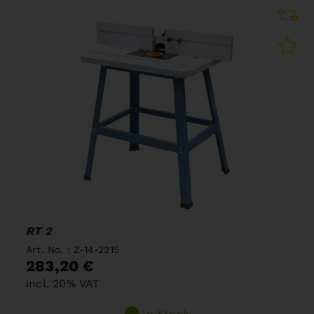
RT 2
Art. No. : Z-14-2215
283,20 €
incl. 20% VAT
In Stock