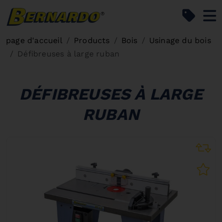
Bernardo Home
page d'accueil
Products
Bois
Usinage du bois
Défibreuses à large ruban
DÉFIBREUSES À LARGE
RUBAN