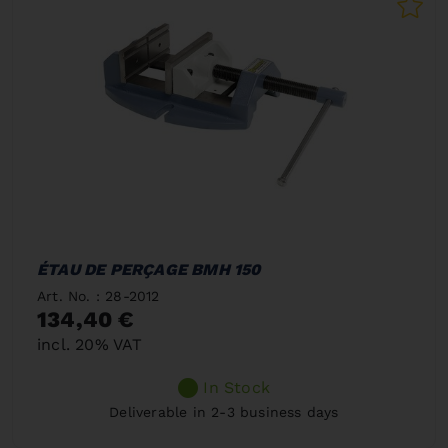
ÉTAU DE PERÇAGE BMH 150
Art. No. : 28-2012
134,40 €
incl. 20% VAT
In Stock
Deliverable in 2-3 business days