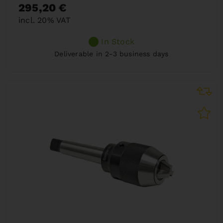
295,20 €
incl. 20% VAT
In Stock
Deliverable in 2-3 business days