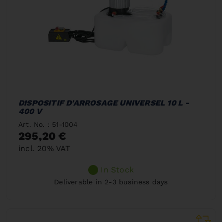
DISPOSITIF D'ARROSAGE UNIVERSEL 10 L -
400 V
Art. No. : 51-1004
295,20 €
incl. 20% VAT
In Stock
Deliverable in 2-3 business days