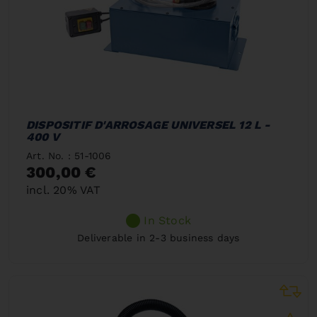
DISPOSITIF D'ARROSAGE UNIVERSEL 12 L -
400 V
Art. No. : 51-1006
300,00 €
incl. 20% VAT
In Stock
Deliverable in 2-3 business days