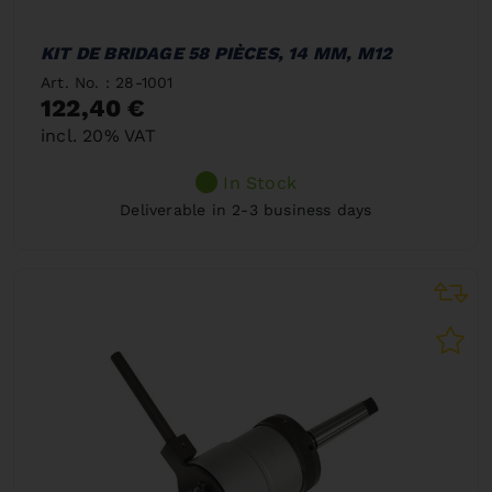
KIT DE BRIDAGE 58 PIÈCES, 14 MM, M12
Art. No. : 28-1001
122,40 €
incl. 20% VAT
In Stock
Deliverable in 2-3 business days