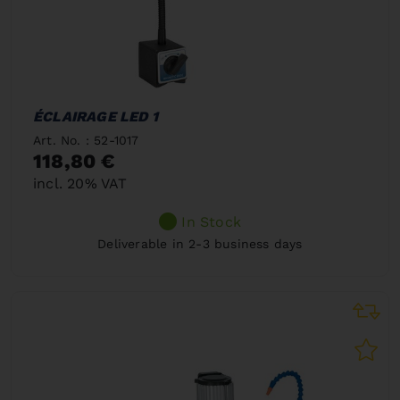
ÉCLAIRAGE LED 1
Art. No. : 52-1017
118,80 €
incl. 20% VAT
In Stock
Deliverable in 2-3 business days