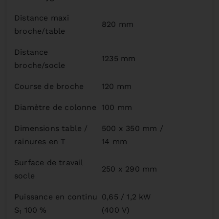
Distance maxi
820 mm
broche/table
Distance
1235 mm
broche/socle
Course de broche
120 mm
Diamètre de colonne
100 mm
Dimensions table /
500 x 350 mm /
rainures en T
14 mm
Surface de travail
250 x 290 mm
socle
Puissance en continu
0,65 / 1,2 kW
S
100 %
(400 V)
1