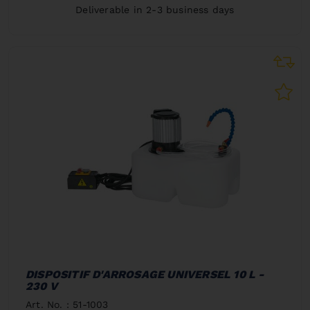
Deliverable in 2-3 business days
DISPOSITIF D'ARROSAGE UNIVERSEL 10 L -
230 V
Art. No. : 51-1003