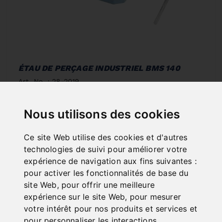
ÉTAU DE PERÇAGE INDUSTRIEL BMS 140
Art. No. : 28-2019
252,00 €
incl. 20% VAT
Nous utilisons des cookies
In Stock
Ce site Web utilise des cookies et d'autres
Deliverable in 2-3 business days
technologies de suivi pour améliorer votre
expérience de navigation aux fins suivantes :
pour activer les fonctionnalités de base du
site Web
,
pour offrir une meilleure
expérience sur le site Web
,
pour mesurer
votre intérêt pour nos produits et services et
pour personnaliser les interactions