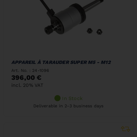
APPAREIL À TARAUDER SUPER M5 - M12
Art. No. : 24-1096
396,00 €
incl. 20% VAT
In Stock
Deliverable in 2-3 business days