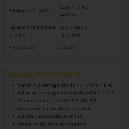
0,90 / 1,7 kW
Puissance S
40 %
6
(400 V)
Dimensions machine
600 x 600 x
(L x P x H)
1800 mm
Poids (env.)
200 kg
DELIVERY CONTENTS
Mandrin à serrage rapide 1 - 16 mm / B 16
Arbre de montage du mandrin CM 3 / B 16
Cône de réduction CM 3/2, CM 3/1
Indicateur digital de profondeur
Éjecteur automatique d'outil
Inversion du sens de rotation