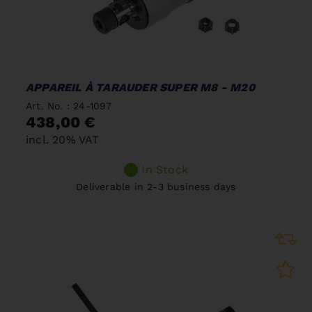
APPAREIL À TARAUDER SUPER M8 - M20
Art. No. : 24-1097
438,00 €
incl. 20% VAT
In Stock
Deliverable in 2-3 business days