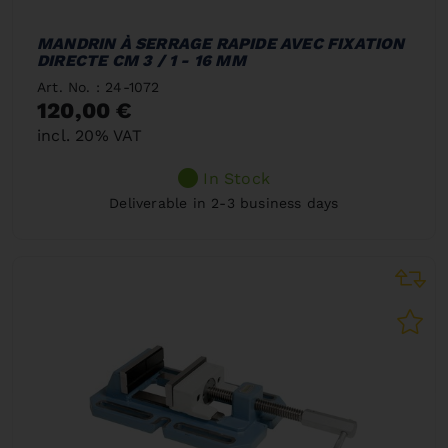
MANDRIN À SERRAGE RAPIDE AVEC FIXATION
DIRECTE CM 3 / 1 - 16 MM
Art. No. : 24-1072
120,00 €
incl. 20% VAT
In Stock
Deliverable in 2-3 business days