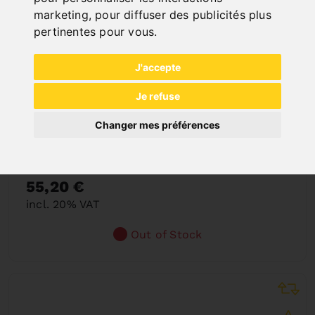
marketing
,
pour diffuser des publicités plus
pertinentes pour vous
.
J'accepte
Je refuse
Changer mes préférences
RAMASSE-COPEAUX MAGNÉTIQUE
Art. No. : 51-1050
55,20 €
incl. 20% VAT
Out of Stock