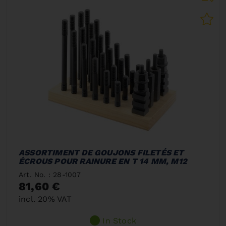
ASSORTIMENT DE GOUJONS FILETÉS ET
ÉCROUS POUR RAINURE EN T 14 MM, M12
Art. No. : 28-1007
81,60 €
incl. 20% VAT
In Stock