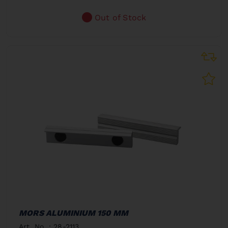
Out of Stock
MORS ALUMINIUM 150 MM
Art. No. : 28-2113