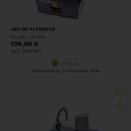
JEU DE 41 FORETS
Art. No. : 41-1018
126,00 €
incl. 20% VAT
In Stock
Deliverable in 2-3 business days