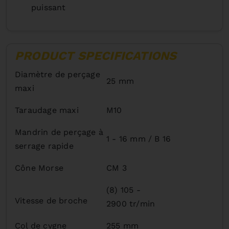
puissant
PRODUCT SPECIFICATIONS
Diamètre de perçage
25 mm
maxi
Taraudage maxi
M10
Mandrin de perçage à
1 - 16 mm / B 16
serrage rapide
Cône Morse
CM 3
(8) 105 -
Vitesse de broche
2900 tr/min
Col de cygne
255 mm