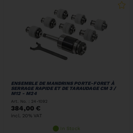
ENSEMBLE DE MANDRINS PORTE-FORET À
SERRAGE RAPIDE ET DE TARAUDAGE CM 3 /
M12 - M24
Art. No. : 24-1092
384,00 €
incl. 20% VAT
In Stock