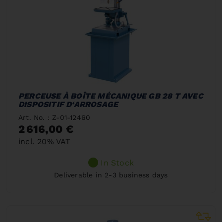
PERCEUSE À BOÎTE MÉCANIQUE GB 28 T AVEC
DISPOSITIF D‘ARROSAGE
Art. No. : Z-01-12460
2 616,00 €
incl. 20% VAT
In Stock
Deliverable in 2-3 business days