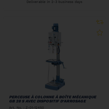
Deliverable in 2-3 business days
PERCEUSE À COLONNE À BOÎTE MÉCANIQUE
GB 28 S AVEC DISPOSITIF D‘ARROSAGE
Art. No. : Z-01-12450