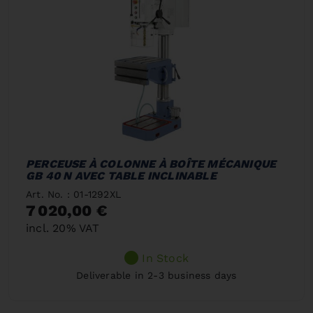
PERCEUSE À COLONNE À BOÎTE MÉCANIQUE
GB 40 N AVEC TABLE INCLINABLE
Art. No. : 01-1292XL
7 020,00 €
incl. 20% VAT
In Stock
Deliverable in 2-3 business days