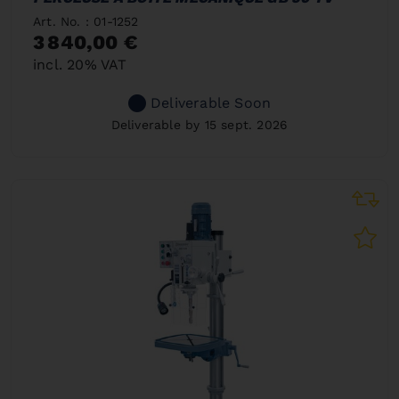
Art. No. : 01-1252
3 840,00 €
incl. 20% VAT
Deliverable Soon
Deliverable by 15 sept. 2026