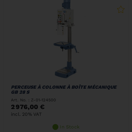
PERCEUSE À COLONNE À BOÎTE MÉCANIQUE
GB 28 S
Art. No. : Z-01-124500
2 976,00 €
incl. 20% VAT
In Stock