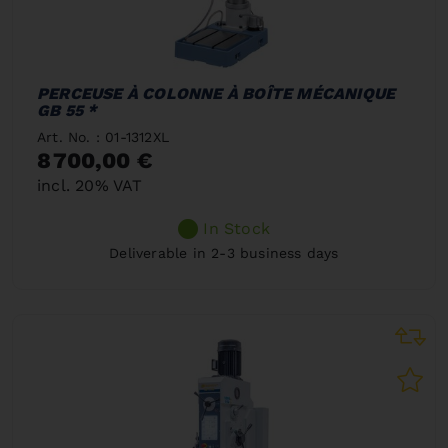
PERCEUSE À COLONNE À BOÎTE MÉCANIQUE
GB 55 *
Art. No. : 01-1312XL
8 700,00 €
incl. 20% VAT
In Stock
Deliverable in 2-3 business days