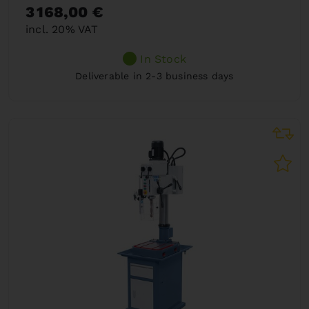
3 168,00 €
incl. 20% VAT
In Stock
Deliverable in 2-3 business days