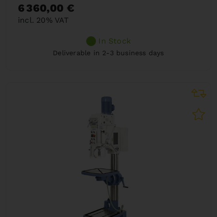
6 360,00 €
incl. 20% VAT
In Stock
Deliverable in 2-3 business days