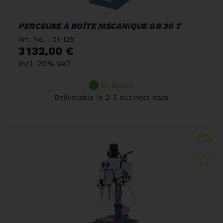
PERCEUSE À BOÎTE MÉCANIQUE GB 30 T
Art. No. : 01-1251
3 132,00 €
incl. 20% VAT
In Stock
Deliverable in 2-3 business days