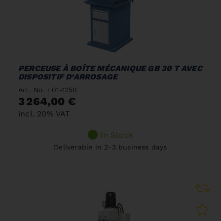
PERCEUSE À BOÎTE MÉCANIQUE GB 30 T AVEC
DISPOSITIF D‘ARROSAGE
Art. No. : 01-1250
3 264,00 €
incl. 20% VAT
In Stock
Deliverable in 2-3 business days