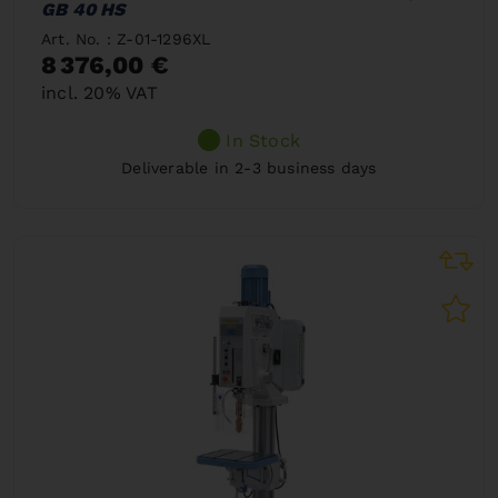
GB 40 HS
Art. No. : Z-01-1296XL
8 376,00 €
incl. 20% VAT
In Stock
Deliverable in 2-3 business days