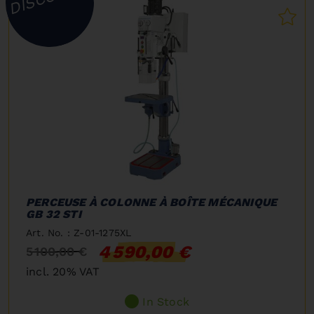
PERCEUSE À COLONNE À BOÎTE MÉCANIQUE
GB 32 STI
Art. No. : Z-01-1275XL
4 590,00 €
5 100,00 €
incl. 20% VAT
In Stock