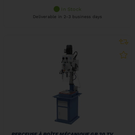
In Stock
Deliverable in 2-3 business days
PERCEUSE À BOÎTE MÉCANIQUE GB 30 TV