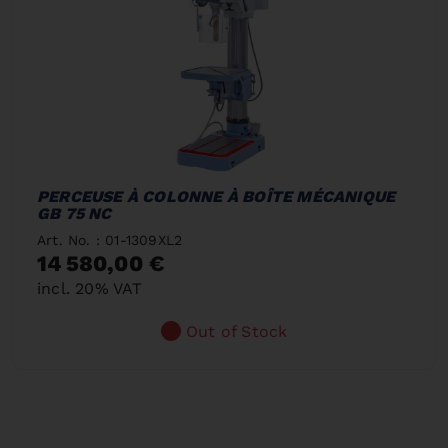
PERCEUSE À COLONNE À BOÎTE MÉCANIQUE
GB 75 NC
Art. No. : 01-1309XL2
14 580,00 €
incl. 20% VAT
Out of Stock