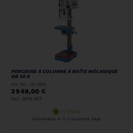
PERCEUSE À COLONNE À BOÎTE MÉCANIQUE
GB 30 S
Art. No. : 01-1253
3 948,00 €
incl. 20% VAT
In Stock
Deliverable in 2-3 business days