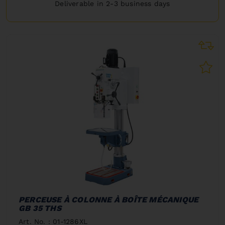
Deliverable in 2-3 business days
PERCEUSE À COLONNE À BOÎTE MÉCANIQUE
GB 35 THS
Art. No. : 01-1286XL