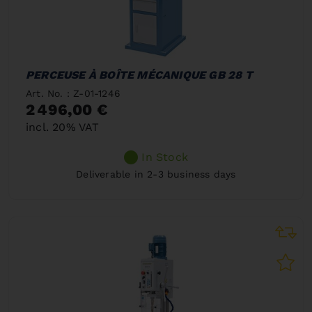
PERCEUSE À BOÎTE MÉCANIQUE GB 28 T
Art. No. : Z-01-1246
2 496,00 €
incl. 20% VAT
In Stock
Deliverable in 2-3 business days