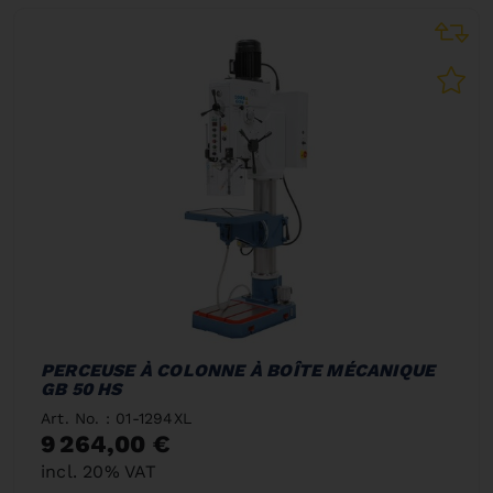
PERCEUSE À COLONNE À BOÎTE MÉCANIQUE
GB 50 HS
Art. No. : 01-1294XL
9 264,00 €
incl. 20% VAT