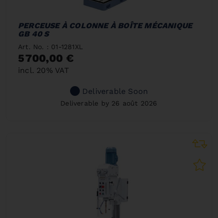
PERCEUSE À COLONNE À BOÎTE MÉCANIQUE
GB 40 S
Art. No. : 01-1281XL
5 700,00 €
incl. 20% VAT
Deliverable Soon
Deliverable by 26 août 2026