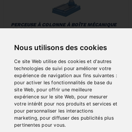
PERCEUSE À COLONNE À BOÎTE MÉCANIQUE
GB 35 HS
Art. No. : 01-1261
3 282,00 €
Nous utilisons des cookies
incl. 20% VAT
Ce site Web utilise des cookies et d'autres
In Stock
technologies de suivi pour améliorer votre
Deliverable in 2-3 business days
expérience de navigation aux fins suivantes :
pour activer les fonctionnalités de base du
site Web
,
pour offrir une meilleure
expérience sur le site Web
,
pour mesurer
votre intérêt pour nos produits et services et
pour personnaliser les interactions
marketing
,
pour diffuser des publicités plus
pertinentes pour vous
.