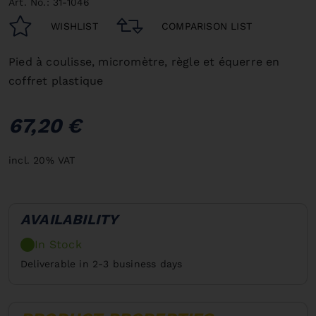
Art. No.: 31-1046
WISHLIST
COMPARISON LIST
Pied à coulisse, micromètre, règle et équerre en
coffret plastique
67,20 €
incl. 20% VAT
AVAILABILITY
In Stock
Deliverable in 2-3 business days