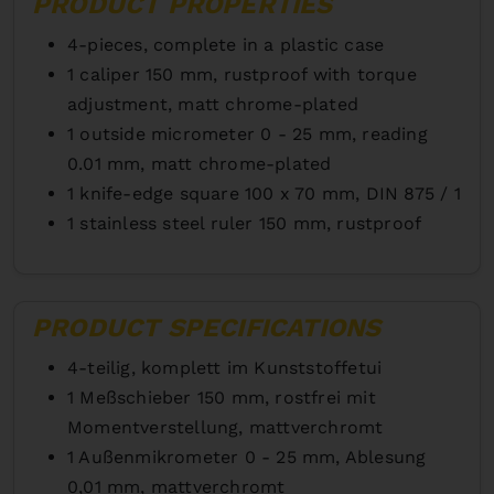
PRODUCT PROPERTIES
4-pieces, complete in a plastic case
1 caliper 150 mm, rustproof with torque
adjustment, matt chrome-plated
1 outside micrometer 0 - 25 mm, reading
0.01 mm, matt chrome-plated
1 knife-edge square 100 x 70 mm, DIN 875 / 1
1 stainless steel ruler 150 mm, rustproof
PRODUCT SPECIFICATIONS
4-teilig, komplett im Kunststoffetui
1 Meßschieber 150 mm, rostfrei mit
Momentverstellung, mattverchromt
1 Außenmikrometer 0 - 25 mm, Ablesung
0,01 mm, mattverchromt