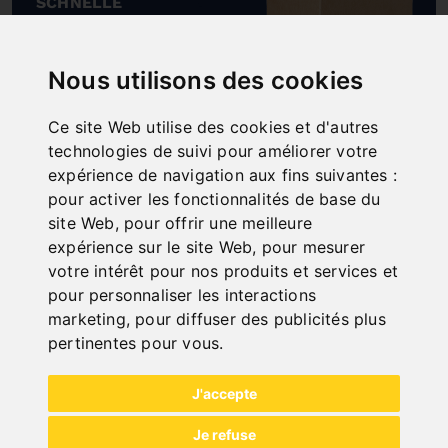
SCHNELLE
LIEFERUNG
"
Nous utilisons des cookies
Ce site Web utilise des cookies et d'autres
technologies de suivi pour améliorer votre
expérience de navigation aux fins suivantes :
ONLINE
pour activer les fonctionnalités de base du
KATALOGE
site Web
,
pour offrir une meilleure
"
expérience sur le site Web
,
pour mesurer
votre intérêt pour nos produits et services et
pour personnaliser les interactions
marketing
,
pour diffuser des publicités plus
pertinentes pour vous
.
J'accepte
NEW PRODUCTS
Je refuse