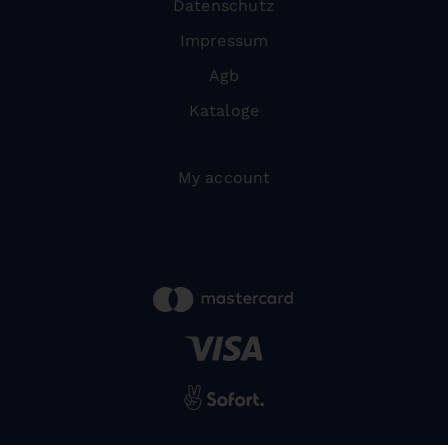
Datenschutz
Impressum
Agb
Kataloge
My account