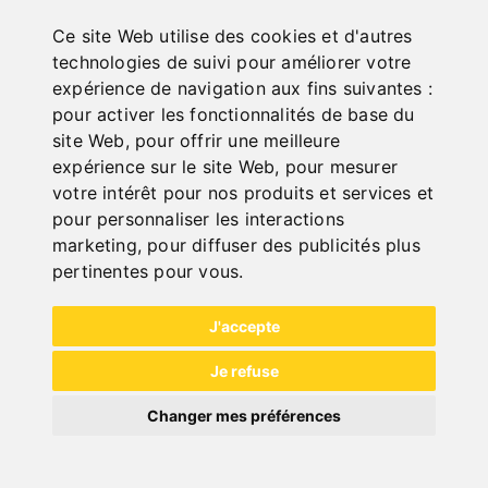
ONLINE
KATALOGE
Ce site Web utilise des cookies et d'autres
"
technologies de suivi pour améliorer votre
expérience de navigation aux fins suivantes :
pour activer les fonctionnalités de base du
site Web
,
pour offrir une meilleure
expérience sur le site Web
,
pour mesurer
votre intérêt pour nos produits et services et
pour personnaliser les interactions
marketing
,
pour diffuser des publicités plus
NEW PRODUCTS
pertinentes pour vous
.
J'accepte
Je refuse
Changer mes préférences