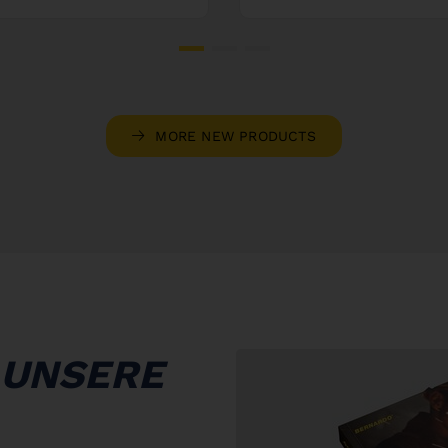
MORE NEW PRODUCTS
 UNSERE