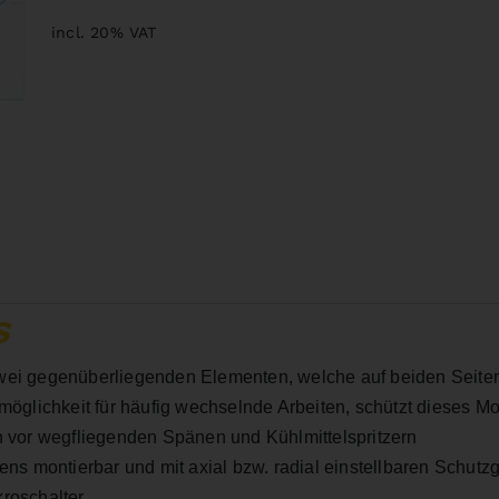
incl. 20% VAT
S
wei gegenüberliegenden Elementen, welche auf beiden Seiten d
smöglichkeit für häufig wechselnde Arbeiten, schützt dieses M
h vor wegfliegenden Spänen und Kühlmittelspritzern
ens montierbar und mit axial bzw. radial einstellbaren Schutz
kroschalter