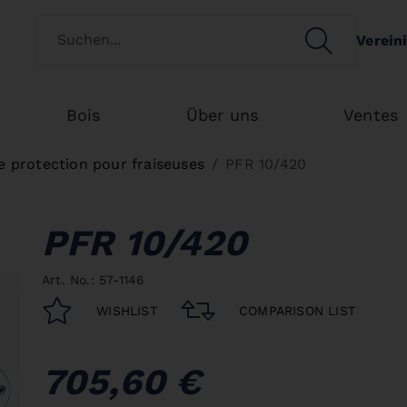
Switch customertype
SEARCH
Verein
Search
Bois
Über uns
Ventes
de protection pour fraiseuses
PFR 10/420
PFR 10/420
Art. No.: 57-1146
WISHLIST
COMPARISON LIST
705,60 €