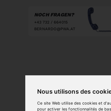
NOCH FRAGEN?
+43 732 / 664015
BERNARDO@PWA.AT
"
Nous utilisons des cooki
Ce site Web utilise des cookies et d'a
pour activer les fonctionnalités de ba