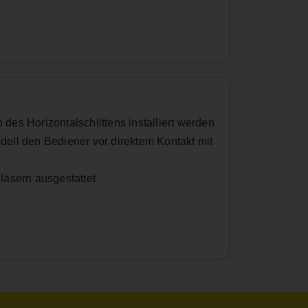
es Horizontalschlittens installiert werden
odell den Bediener vor direktem Kontakt mit
gläsern ausgestattet