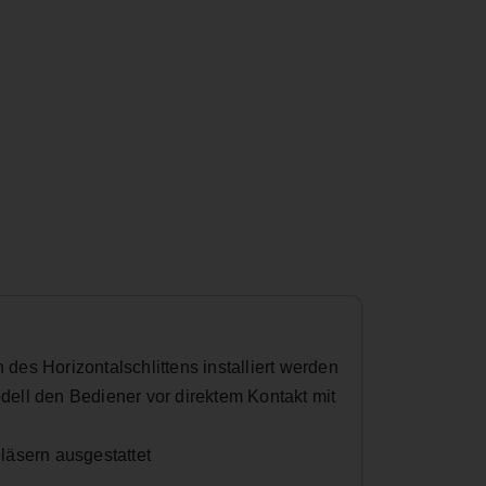
es Horizontalschlittens installiert werden
odell den Bediener vor direktem Kontakt mit
gläsern ausgestattet