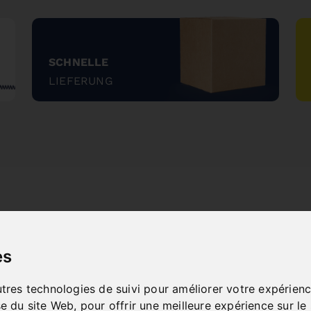
SCHNELLE
LIEFERUNG
"
NEW PRODUCTS
es
utres technologies de suivi pour améliorer votre expérienc
se du site Web
,
pour offrir une meilleure expérience sur le