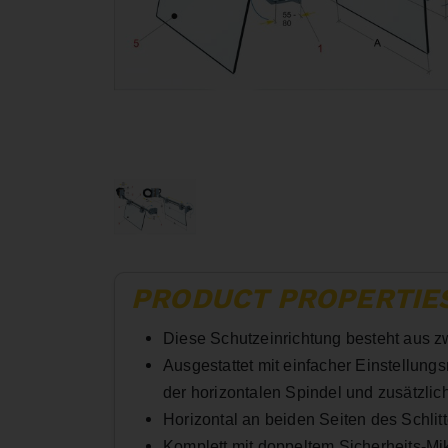
PRODUCT PROPERTIE
Diese Schutzeinrichtung besteht aus z
Ausgestattet mit einfacher Einstellung
der horizontalen Spindel und zusätzlic
Horizontal an beiden Seiten des Schlitt
Komplett mit doppeltem Sicherheits-Mi