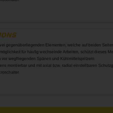
IONS
wei gegenüberliegenden Elementen, welche auf beiden Seiten d
smöglichkeit für häufig wechselnde Arbeiten, schützt dieses M
h vor wegfliegenden Spänen und Kühlmittelspritzern
ens montierbar und mit axial bzw. radial einstellbaren Schutz
kroschalter