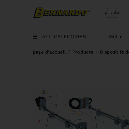
Bernardo Home
private
ALL CATEGORIES
Métal
page d'accueil
Products
Dispositifs 