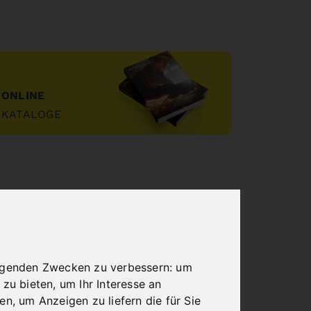
ONLINE
KATALOGE
"
olgenden Zwecken zu verbessern:
um
 zu bieten
,
um Ihr Interesse an
ren
,
um Anzeigen zu liefern die für Sie