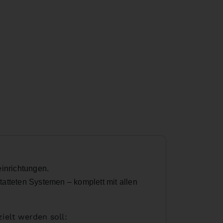
einrichtungen.
atteten Systemen – komplett mit allen
zielt werden soll: