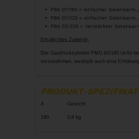
PBA 01/190 =
einfacher Gelenkarm,
PBA 01/325 = einfacher Gelenkarm
PBA 02/325 =
Verstärkter Gelenka
Erhätlichtes Zubehör:
Der Gasdruckzylinder PMG 60/185 ist für b
vorzunehmen, weshalb auch eine Erhöhung d
PRODUKT-SPEZIFIKAT
A
Gewicht
190
0,9 kg