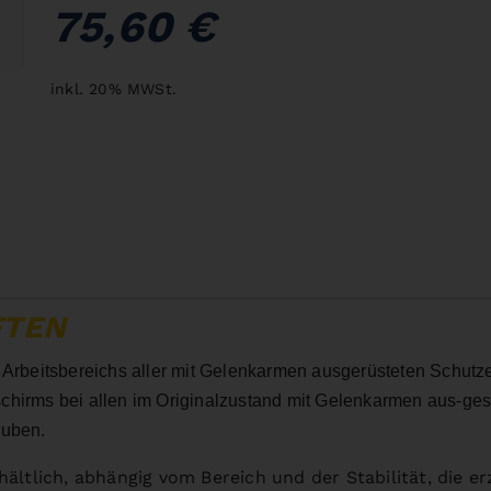
75,60 €
inkl. 20% MWSt.
FTEN
 Arbeitsbereichs aller mit Gelenkarmen ausgerüsteten Schutz
chirms bei allen im Originalzustand mit Gelenkarmen aus-gest
auben.
ältlich, abhängig vom Bereich und der Stabilität, die er