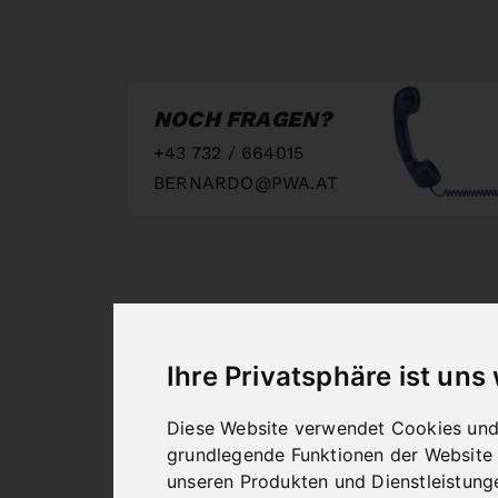
NOCH FRAGEN?
+43 732 / 664015
BERNARDO@PWA.AT
"
Ihre Privatsphäre ist uns
Diese Website verwendet Cookies und 
grundlegende Funktionen der Website
unseren Produkten und Dienstleistung