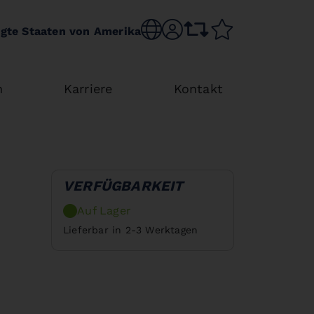
Sprache wechseln
sr.account
Vergleichsliste
Merkliste
igte Staaten von Amerika
n
Karriere
Kontakt
VERFÜGBARKEIT
Auf Lager
Lieferbar in 2-3 Werktagen