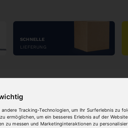
SCHNELLE
LIEFERUNG
"
 wichtig
NEUHEITEN
andere Tracking-Technologien, um Ihr Surferlebnis zu f
 zu ermöglichen
,
um ein besseres Erlebnis auf der Website
en zu messen und Marketinginteraktionen zu personalisie