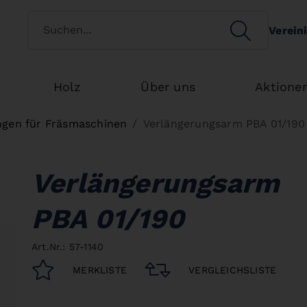
Kundenart wechseln
SEARCH
Verein
Search
Holz
Über uns
Aktione
ngen für Fräsmaschinen
Verlängerungsarm PBA 01/190
Verlängerungsarm
PBA 01/190
Art.Nr.: 57-1140
MERKLISTE
VERGLEICHSLISTE