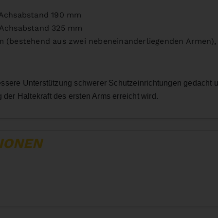
 Achsabstand 190 mm
, Achsabstand 325 mm
rm (bestehend aus zwei nebeneinanderliegenden Armen)
essere Unterstützung schwerer Schutzeinrichtungen gedacht u
er Haltekraft des ersten Arms erreicht wird.
IONEN