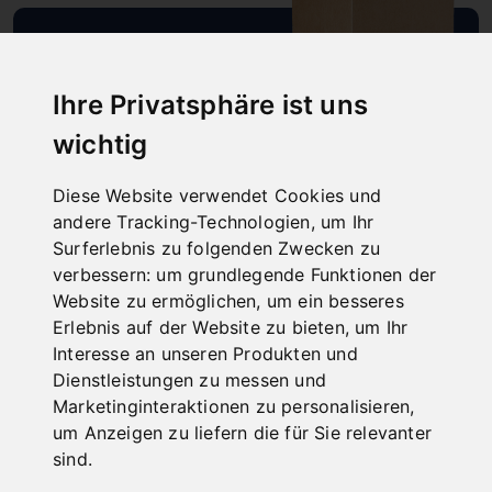
SCHNELLE
Ihre Privatsphäre ist uns
LIEFERUNG
"
wichtig
Diese Website verwendet Cookies und
andere Tracking-Technologien, um Ihr
Surferlebnis zu folgenden Zwecken zu
ONLINE
verbessern:
um grundlegende Funktionen der
Website zu ermöglichen
,
um ein besseres
KATALOGE
Erlebnis auf der Website zu bieten
,
um Ihr
"
Interesse an unseren Produkten und
Dienstleistungen zu messen und
Marketinginteraktionen zu personalisieren
,
um Anzeigen zu liefern die für Sie relevanter
sind
.