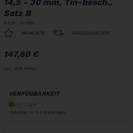
14,5 - 30 mm, Tin-besch.,
Satz B
Art.Nr.: 41-1051
MERKLISTE
VERGLEICHSLISTE
147,60 €
inkl. 20% MWSt.
VERFÜGBARKEIT
Auf Lager
Lieferbar in 2-3 Werktagen