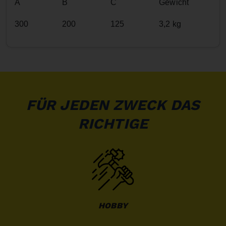
A
B
C
Gewicht
300
200
125
3,2 kg
FÜR JEDEN ZWECK DAS
RICHTIGE
HOBBY