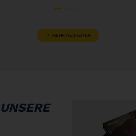
MEHR NEUHEITEN
 UNSERE