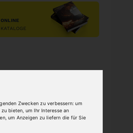
ONLINE
KATALOGE
"
olgenden Zwecken zu verbessern:
um
 zu bieten
,
um Ihr Interesse an
ren
,
um Anzeigen zu liefern die für Sie