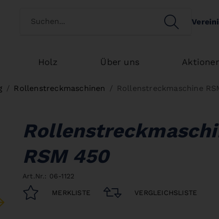
Kundenart wechseln
SEARCH
Verein
Search
Holz
Über uns
Aktione
g
Rollenstreckmaschinen
Rollenstreckmaschine RS
Rollenstreckmaschi
RSM 450
Art.Nr.: 06-1122
MERKLISTE
VERGLEICHSLISTE