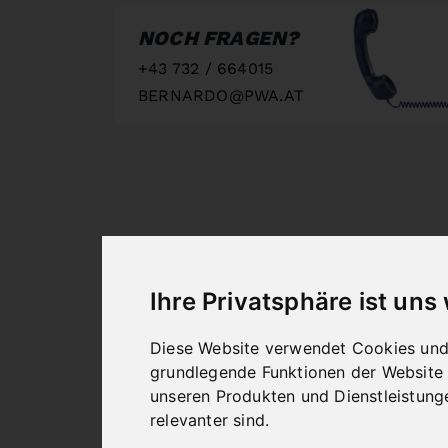
NOCH FRAGEN?
+43 732 / 664015
BERNARDO@PWA.AT
"
Ihre Privatsphäre ist uns
Diese Website verwendet Cookies und 
grundlegende Funktionen der Website
unseren Produkten und Dienstleistung
relevanter sind
.