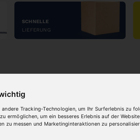
SCHNELLE
LIEFERUNG
"
NEUHEITEN
 wichtig
andere Tracking-Technologien, um Ihr Surferlebnis zu f
 zu ermöglichen
,
um ein besseres Erlebnis auf der Website
en zu messen und Marketinginteraktionen zu personalisie