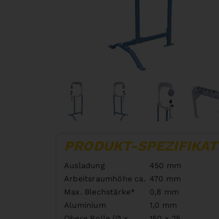
PRODUKT-SPEZIFIKAT
Ausladung
450 mm
Arbeitsraumhöhe ca.
470 mm
Max. Blechstärke*
0,8 mm
Aluminium
1,0 mm
Obere Rolle (Ø x
150 x 25