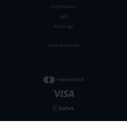
Impressum
Agb
Kataloge
Mein Account