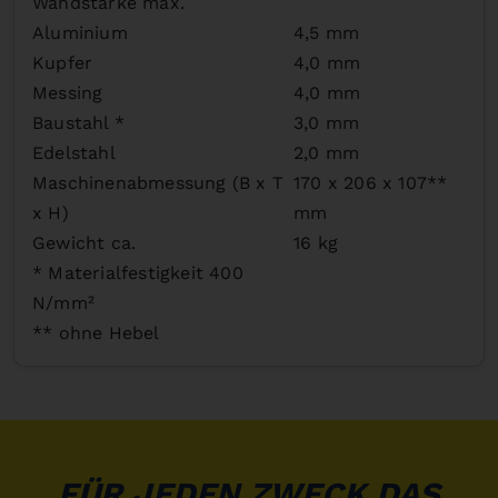
Wandstärke max.
Aluminium
4,5 mm
Kupfer
4,0 mm
Messing
4,0 mm
Baustahl *
3,0 mm
Edelstahl
2,0 mm
Maschinenabmessung (B x T
170 x 206 x 107**
x H)
mm
Gewicht ca.
16 kg
* Materialfestigkeit 400
N/mm²
** ohne Hebel
FÜR JEDEN ZWECK DAS