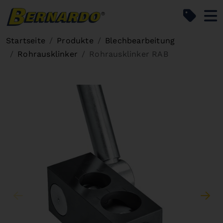
Bernardo Home
Startseite
Produkte
Blechbearbeitung
Rohrausklinker
Rohrausklinker RAB