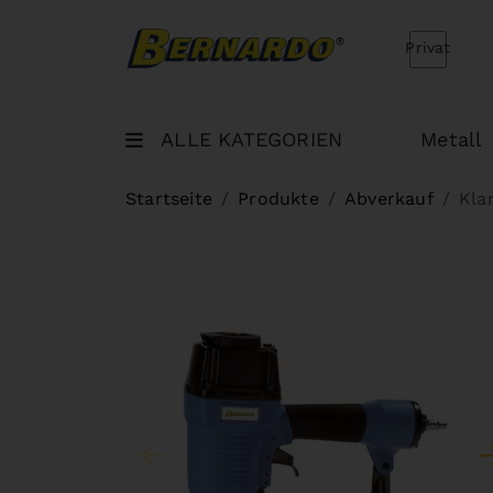
Bernardo Home
Privat
ALLE KATEGORIEN
Metall
Startseite
Produkte
Abverkauf
Kla