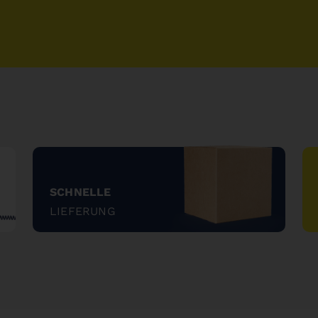
SCHNELLE
LIEFERUNG
"