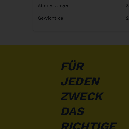
Abmessungen
3
Gewicht ca.
2
FÜR
JEDEN
ZWECK
DAS
RICHTIGE