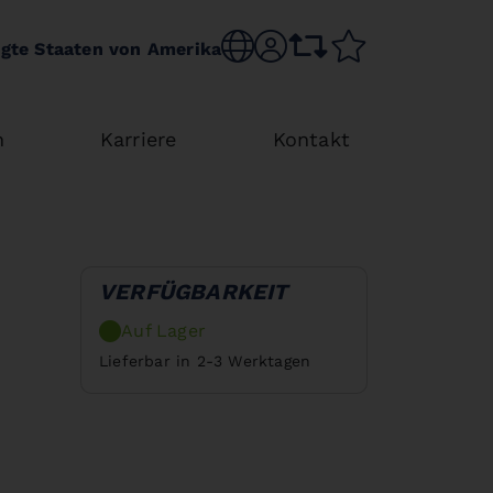
Sprache wechseln
sr.account
Vergleichsliste
Merkliste
igte Staaten von Amerika
n
Karriere
Kontakt
VERFÜGBARKEIT
Auf Lager
Lieferbar in 2-3 Werktagen