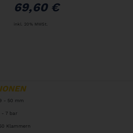
69,60 €
inkl. 20% MWSt.
IONEN
9 - 50 mm
 - 7 bar
50 Klammern