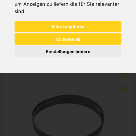
um Anzeigen zu liefern die für Sie relevanter
sind
.
Alle akzeptieren
Ich lehne ab
NEUHEITEN
Einstellungen ändern