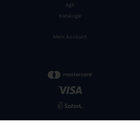
Agb
Kataloge
Mein Account
powered by
SIWA
© 2026 Bernardo