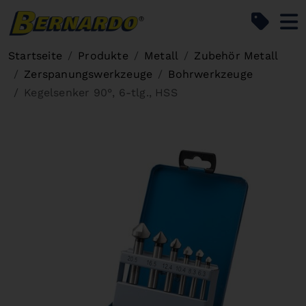
Bernardo Home
Startseite
Produkte
Metall
Zubehör Metall
Zerspanungswerkzeuge
Bohrwerkzeuge
Kegelsenker 90°, 6-tlg., HSS