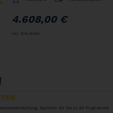
4.608,00 €
inkl. 20% MWSt.
l
Abbildung mit optionalem Untergestell
FTEN
gewinkeleinstellung, Speicher für bis zu 50 Programme