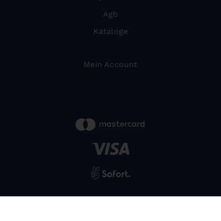
Agb
Kataloge
Mein Account
powered by
SIWA
© 2026 Bernardo