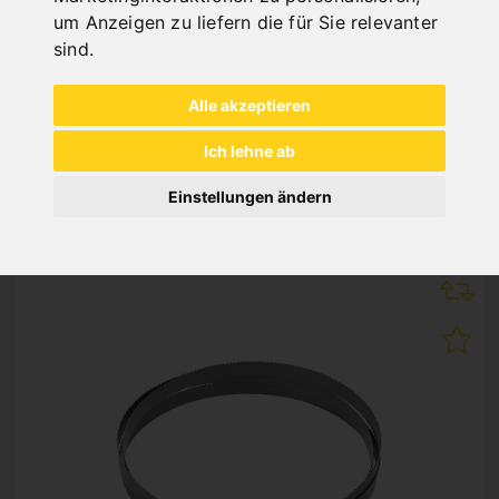
um Anzeigen zu liefern die für Sie relevanter
sind
.
Alle akzeptieren
Ich lehne ab
NEUHEITEN
Einstellungen ändern