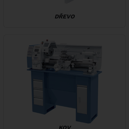
DŘEVO
KOV