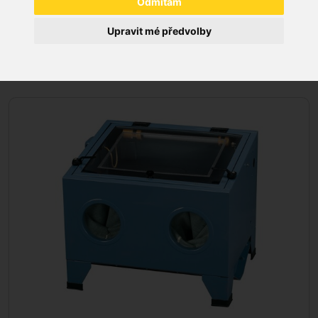
Odmítám
Upravit mé předvolby
DÍLNA