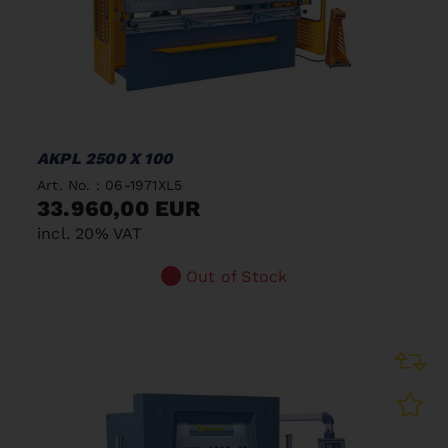
AKPL 2500 X 100
Art. No. : 06-1971XL5
33.960,00 EUR
incl. 20% VAT
Out of Stock