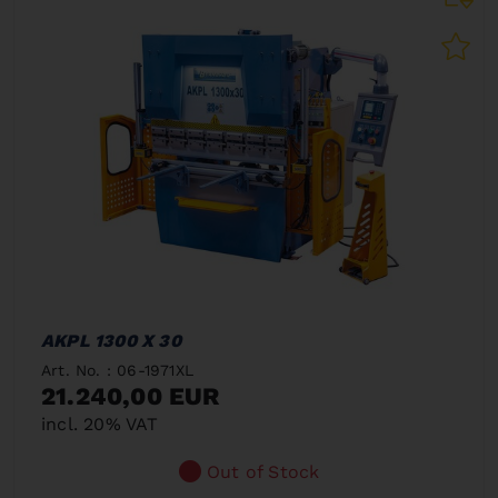
AKPL 1300 X 30
Art. No. : 06-1971XL
21.240,00 EUR
incl. 20% VAT
Out of Stock