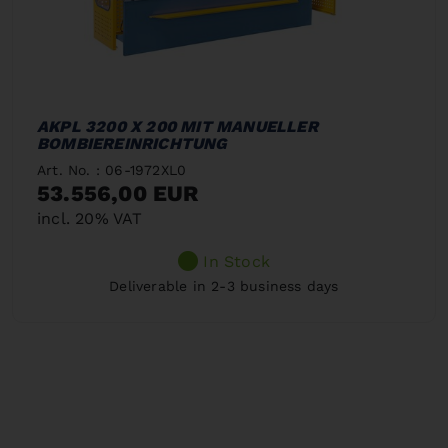
AKPL 3200 X 200 MIT MANUELLER
BOMBIEREINRICHTUNG
Art. No. : 06-1972XL0
53.556,00 EUR
incl. 20% VAT
In Stock
Deliverable in 2-3 business days