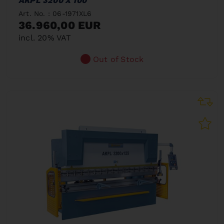
AKPL 3200 X 100
Art. No. : 06-1971XL6
36.960,00 EUR
incl. 20% VAT
Out of Stock