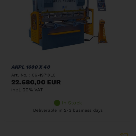
AKPL 1600 X 40
Art. No. : 06-1971XL0
22.680,00 EUR
incl. 20% VAT
In Stock
Deliverable in 2-3 business days