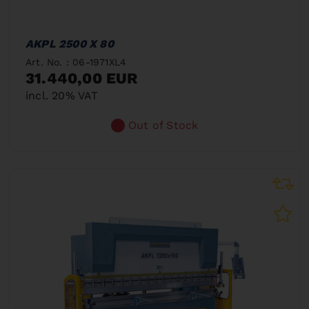
AKPL 2500 X 80
Art. No. : 06-1971XL4
31.440,00 EUR
incl. 20% VAT
Out of Stock