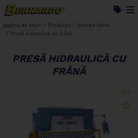
Bernardo Home
pagina de start
Products
Indoire tabla
Presă hidraulică cu frână
PRESĂ HIDRAULICĂ CU
FRÂNĂ