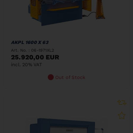
AKPL 1600 X 63
Art. No. : 06-1971XL2
25.920,00 EUR
incl. 20% VAT
Out of Stock