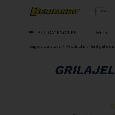
Bernardo Home
private
ALL CATEGORIES
Metal
pagina de start
Products
Grilajele de
GRILAJEL