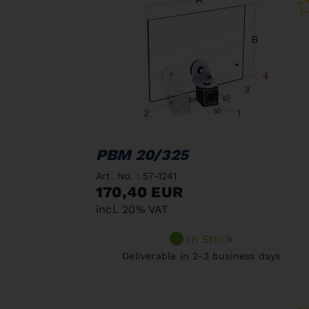
PBM 20/325
Art. No. : 57-1241
170,40 EUR
incl. 20% VAT
In Stock
Deliverable in 2-3 business days