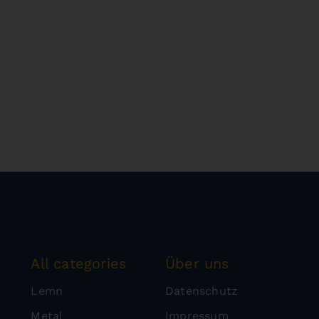
All categories
Über uns
Lemn
Datenschutz
Metal
Impressum