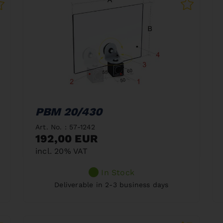
PBM 20/430
Art. No. : 57-1242
192,00 EUR
incl. 20% VAT
In Stock
Deliverable in 2-3 business days