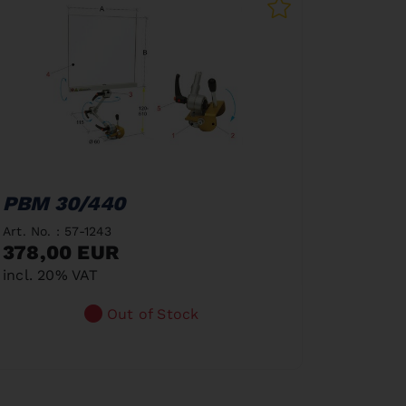
PBM 30/440
Art. No. : 57-1243
378,00 EUR
incl. 20% VAT
Out of Stock