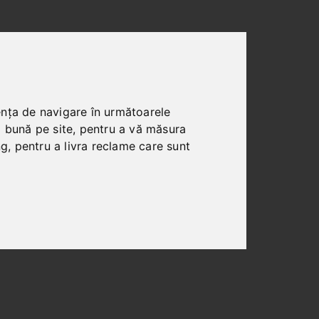
ența de navigare în următoarele
i bună pe site
,
pentru a vă măsura
ng
,
pentru a livra reclame care sunt