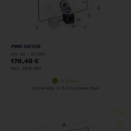
PBM 20/325
Art. No. : 57-1241
170,40 €
incl. 20% VAT
In Stock
Deliverable in 2-3 business days