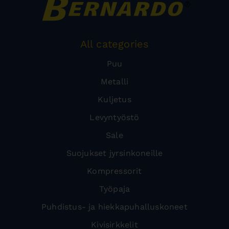
All categories
Puu
Metalli
Kuljetus
Levyntyöstö
Sale
Suojukset jyrsinkoneille
Kompressorit
Työpaja
Puhdistus- ja hiekkapuhalluskoneet
Kivisirkkelit