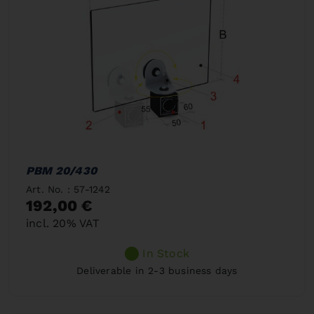
PBM 20/430
Art. No. : 57-1242
192,00 €
incl. 20% VAT
In Stock
Deliverable in 2-3 business days