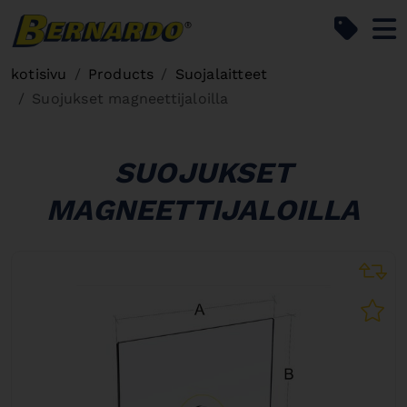
Bernardo Home
kotisivu
Products
Suojalaitteet
Suojukset magneettijaloilla
SUOJUKSET
MAGNEETTIJALOILLA