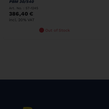
PBM 30/540
Art. No. : 57-1245
386,40 €
incl. 20% VAT
Out of Stock