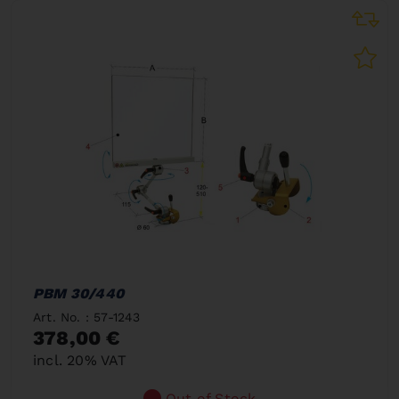
PBM 30/440
Art. No. : 57-1243
378,00 €
incl. 20% VAT
Out of Stock