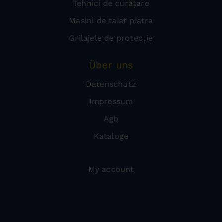
Tehnici de curățare
Masini de taiat piatra
Grilajele de protecție
Über uns
Datenschutz
Impressum
Agb
Kataloge
My account