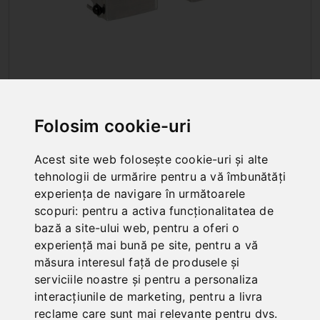
ACCESORII PENTRU COLECTARE A
METALELOR SI MASINA DE
INTINDERE
Folosim cookie-uri
Acest site web folosește cookie-uri și alte
tehnologii de urmărire pentru a vă îmbunătăți
experiența de navigare în următoarele
scopuri:
pentru a activa funcționalitatea de
bază a site-ului web
,
pentru a oferi o
experiență mai bună pe site
,
pentru a vă
măsura interesul față de produsele și
serviciile noastre și pentru a personaliza
interacțiunile de marketing
,
pentru a livra
reclame care sunt mai relevante pentru dvs
.