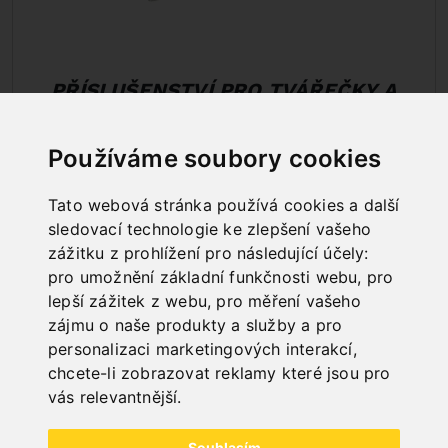
PŘÍSLUŠENSTVÍ PRO TVÁŘEČKY A
PROTAHOVAČKY
Používáme soubory cookies
Tato webová stránka používá cookies a další
sledovací technologie ke zlepšení vašeho
zážitku z prohlížení pro následující účely:
pro umožnění základní funkčnosti webu
,
pro
lepší zážitek z webu
,
pro měření vašeho
zájmu o naše produkty a služby a pro
personalizaci marketingových interakcí
,
chcete-li zobrazovat reklamy které jsou pro
vás relevantnější
.
Souhlasím