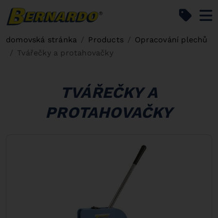
Bernardo Home
domovská stránka
Products
Opracování plechů
Tvářečky a protahovačky
TVÁŘEČKY A
PROTAHOVAČKY