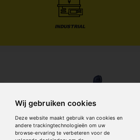
INDUSTRIAL
NOCH FRAGEN?
+43 732 / 664015
Wij gebruiken cookies
BERNARDO@PWA.AT
"
Deze website maakt gebruik van cookies en
andere trackingtechnologieën om uw
browse-ervaring te verbeteren voor de