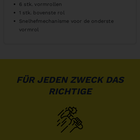
6 stk. vormrollen
1 stk. bovenste rol
Snelhefmechanisme voor de onderste
vormrol
FÜR JEDEN ZWECK DAS
RICHTIGE