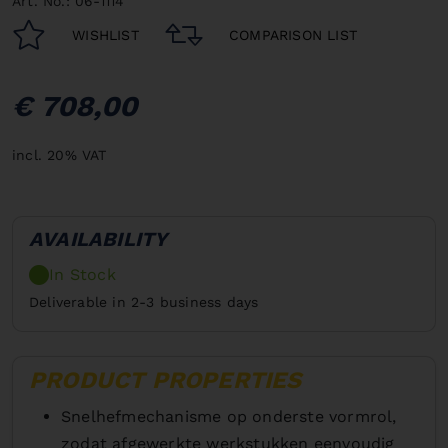
Art. No.: 06-1114
WISHLIST
COMPARISON LIST
€ 708,00
incl. 20% VAT
AVAILABILITY
In Stock
Deliverable in 2-3 business days
PRODUCT PROPERTIES
Snelhefmechanisme op onderste vormrol,
zodat afgewerkte werkstukken eenvoudig