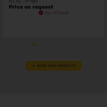
Art. No. : 47-1283
Price on request
Out of Stock
MORE NEW PRODUCTS