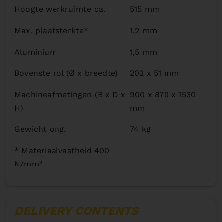
Hoogte werkruimte ca.
515 mm
Max. plaatsterkte*
1,2 mm
Aluminium
1,5 mm
Bovenste rol (Ø x breedte)
202 x 51 mm
Machineafmetingen (B x D x
900 x 870 x 1530
H)
mm
Gewicht ong.
74 kg
* Materiaalvastheid 400
N/mm²
DELIVERY CONTENTS