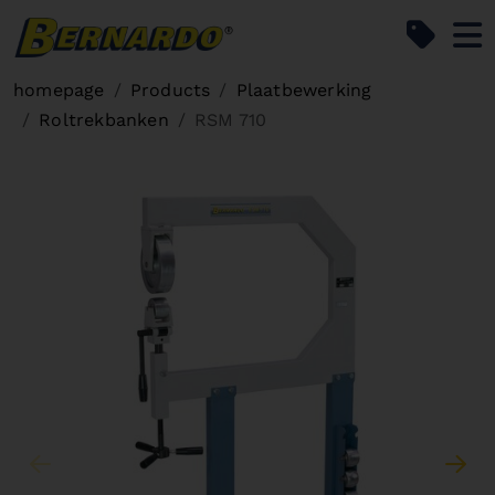
Bernardo Home
homepage
Products
Plaatbewerking
Roltrekbanken
RSM 710