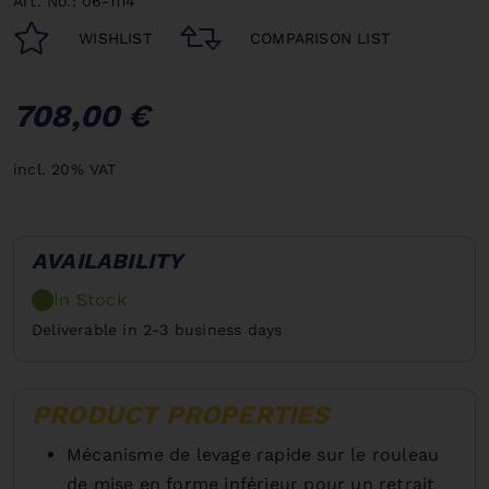
Art. No.: 06-1114
WISHLIST
COMPARISON LIST
708,00 €
incl. 20% VAT
AVAILABILITY
In Stock
Deliverable in 2-3 business days
PRODUCT PROPERTIES
Mécanisme de levage rapide sur le rouleau
de mise en forme inférieur pour un retrait