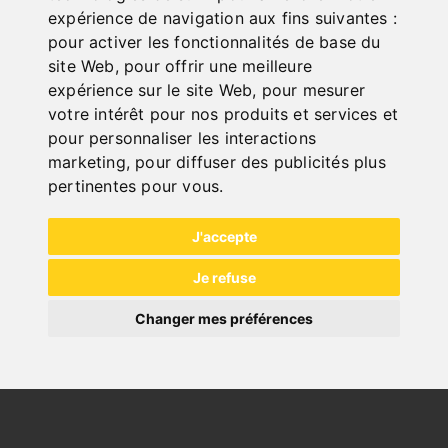
expérience de navigation aux fins suivantes :
pour activer les fonctionnalités de base du
site Web
,
pour offrir une meilleure
expérience sur le site Web
,
pour mesurer
SCHNELLE
votre intérêt pour nos produits et services et
LIEFERUNG
pour personnaliser les interactions
"
marketing
,
pour diffuser des publicités plus
pertinentes pour vous
.
J'accepte
Je refuse
ONLINE
KATALOGE
Changer mes préférences
"