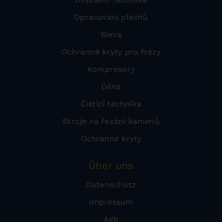
Opracování plechů
Sleva
Ochranné kryty pro frézy
Kompresory
Dílna
Čisticí technika
Stroje na řezání kamenů
Ochranné kryty
Über uns
Datenschutz
Impressum
Agb