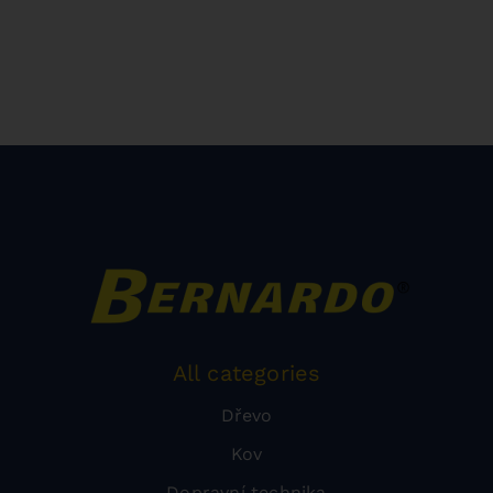
All categories
Dřevo
Kov
Dopravní technika