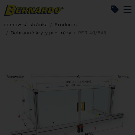
Bernardo Home
domovská stránka
Products
Ochranné kryty pro frézy
PFR 40/545