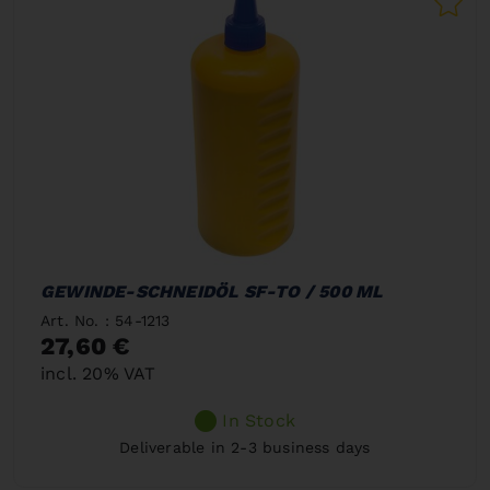
GEWINDE-SCHNEIDÖL SF-TO / 500 ML
Art. No. : 54-1213
27,60 €
incl. 20% VAT
In Stock
Deliverable in 2-3 business days