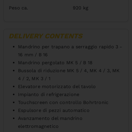
Peso ca.
920 kg
DELIVERY CONTENTS
Mandrino per trapano a serraggio rapido 3 -
16 mm / B 16
Mandrino pergolato MK 5 / B 18
Bussola di riduzione MK 5 / 4, MK 4 / 3, MK
4 / 2, MK 3 / 1
Elevatore motorizzato del tavolo
Impianto di refrigerazione
Touchscreen con controllo Bohrtronic
Espulsore di pezzi automatico
Avanzamento del mandrino
elettromagnetico