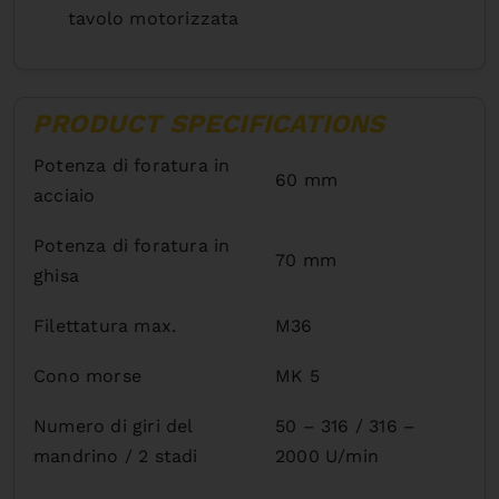
tavolo motorizzata
PRODUCT SPECIFICATIONS
Potenza di foratura in
60 mm
acciaio
Potenza di foratura in
70 mm
ghisa
Filettatura max.
M36
Cono morse
MK 5
Numero di giri del
50 – 316 / 316 –
mandrino / 2 stadi
2000 U/min