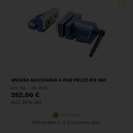
MORSA MACCHINA A DUE PEZZI MS 160
Art. No. : 28-1020
252,00 €
incl. 20% VAT
In Stock
Deliverable in 2-3 business days