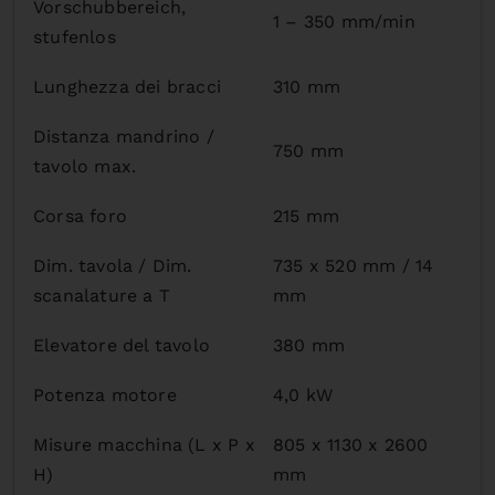
Vorschubbereich,
1 – 350 mm/min
stufenlos
Lunghezza dei bracci
310 mm
Distanza mandrino /
750 mm
tavolo max.
Corsa foro
215 mm
Dim. tavola / Dim.
735 x 520 mm / 14
scanalature a T
mm
Elevatore del tavolo
380 mm
Potenza motore
4,0 kW
Misure macchina (L x P x
805 x 1130 x 2600
H)
mm