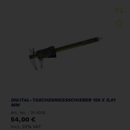
DIGITAL-TASCHENMESSSCHIEBER 150 X 0,01
MM
Art. No. : 31-1005
54,00 €
incl. 20% VAT