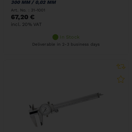
300 MM / 0,02 MM
Art. No. : 31-1001
67,20 €
incl. 20% VAT
In Stock
Deliverable in 2-3 business days