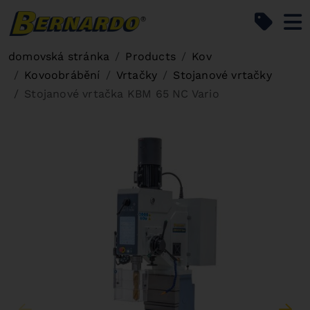
Bernardo Home
domovská stránka
Products
Kov
Kovoobrábění
Vrtačky
Stojanové vrtačky
Stojanové vrtačka KBM 65 NC Vario