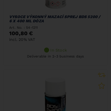
VYSOCE VÝKONNÝ MAZACÍ SPREJ BDS 5200 /
6 X 400 ML DÓZA
Art. No. : 54-1211
100,80 €
incl. 20% VAT
In Stock
Deliverable in 2-3 business days