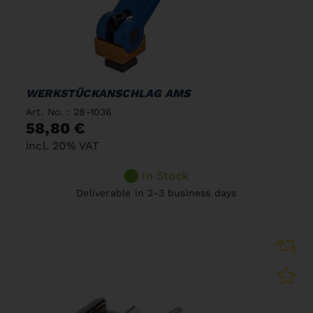
WERKSTÜCKANSCHLAG AMS
Art. No. : 28-1036
58,80 €
incl. 20% VAT
In Stock
Deliverable in 2-3 business days