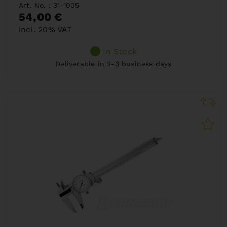
Art. No. : 31-1005
54,00 €
incl. 20% VAT
In Stock
Deliverable in 2-3 business days