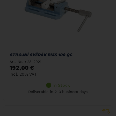
STROJNÍ SVĚRÁK BMS 100 QC
Art. No. : 28-2021
192,00 €
incl. 20% VAT
In Stock
Deliverable in 2-3 business days