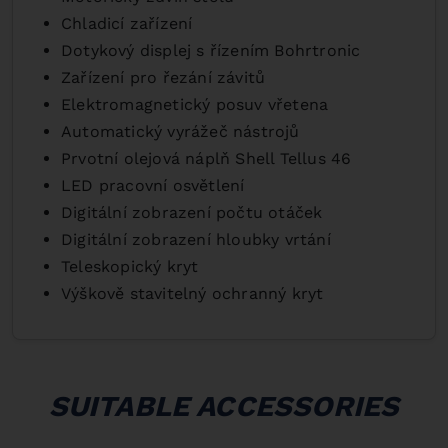
Chladicí zařízení
Dotykový displej s řízením Bohrtronic
Zařízení pro řezání závitů
Elektromagnetický posuv vřetena
Automatický vyrážeč nástrojů
Prvotní olejová náplň Shell Tellus 46
LED pracovní osvětlení
Digitální zobrazení počtu otáček
Digitální zobrazení hloubky vrtání
Teleskopický kryt
Výškově stavitelný ochranný kryt
SUITABLE ACCESSORIES