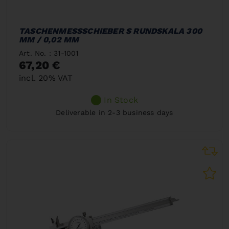
TASCHENMESSSCHIEBER S RUNDSKALA 300
MM / 0,02 MM
Art. No. : 31-1001
67,20 €
incl. 20% VAT
In Stock
Deliverable in 2-3 business days