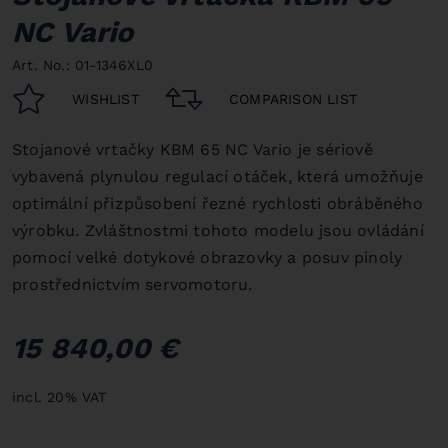
NC Vario
Art. No.: 01-1346XL0
WISHLIST
COMPARISON LIST
Stojanové vrtačky KBM 65 NC Vario je sériově
vybavená plynulou regulací otáček, která umožňuje
optimální přizpůsobení řezné rychlosti obráběného
výrobku. Zvláštnostmi tohoto modelu jsou ovládání
pomocí velké dotykové obrazovky a posuv pinoly
prostřednictvím servomotoru.
15 840,00 €
incl. 20% VAT