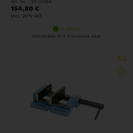
Art. No. : 28-2009A
154,80 €
incl. 20% VAT
In Stock
Deliverable in 2-3 business days