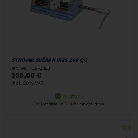
STROJNÍ SVĚRÁK BMS 200 QC
Art. No. : 28-2023
330,00 €
incl. 20% VAT
In Stock
Deliverable in 2-3 business days