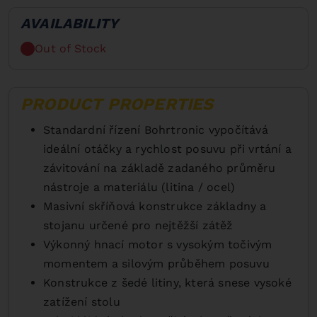
AVAILABILITY
Out of Stock
PRODUCT PROPERTIES
Standardní řízení Bohrtronic vypočítává
ideální otáčky a rychlost posuvu při vrtání a
závitování na základě zadaného průměru
nástroje a materiálu (litina / ocel)
Masivní skříňová konstrukce základny a
stojanu určené pro nejtěžší zátěž
Výkonný hnací motor s vysokým točivým
momentem a silovým průběhem posuvu
Konstrukce z šedé litiny, která snese vysoké
zatížení stolu