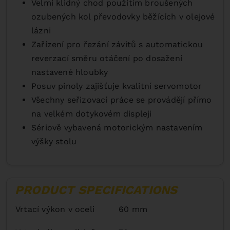
Velmi klidný chod použitím broušených
ozubených kol převodovky běžících v olejové
lázni
Zařízení pro řezání závitů s automatickou
reverzací směru otáčení po dosažení
nastavené hloubky
Posuv pinoly zajišťuje kvalitní servomotor
Všechny seřizovací práce se provádějí přímo
na velkém dotykovém displeji
Sériově vybavená motorickým nastavením
výšky stolu
PRODUCT SPECIFICATIONS
Vrtací výkon v oceli
60 mm