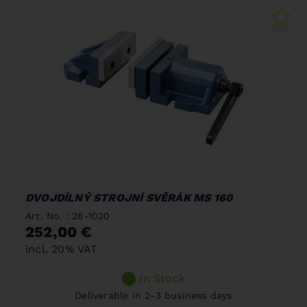
DVOJDÍLNÝ STROJNÍ SVĚRÁK MS 160
Art. No. : 28-1020
252,00 €
incl. 20% VAT
In Stock
Deliverable in 2-3 business days