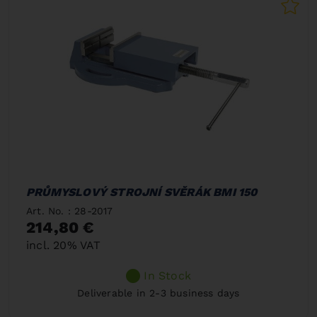
PRŮMYSLOVÝ STROJNÍ SVĚRÁK BMI 150
Art. No. : 28-2017
214,80 €
incl. 20% VAT
In Stock
Deliverable in 2-3 business days