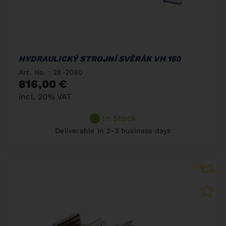
HYDRAULICKÝ STROJNÍ SVĚRÁK VH 150
Art. No. : 28-2090
816,00 €
incl. 20% VAT
In Stock
Deliverable in 2-3 business days