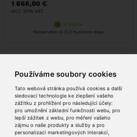
1 668,00 €
incl. 20% VAT
In Stock
Deliverable in 2-3 business days
Používáme soubory cookies
Tato webová stránka používá cookies a další
sledovací technologie ke zlepšení vašeho
zážitku z prohlížení pro následující účely:
pro umožnění základní funkčnosti webu
,
pro
lepší zážitek z webu
,
pro měření vašeho
zájmu o naše produkty a služby a pro
personalizaci marketingových interakcí
,