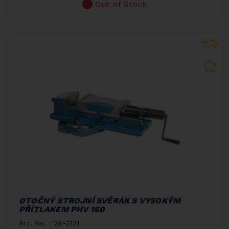
Out of Stock
OTOČNÝ STROJNÍ SVĚRÁK S VYSOKÝM
PŘÍTLAKEM PHV 160
Art. No. : 28-2121