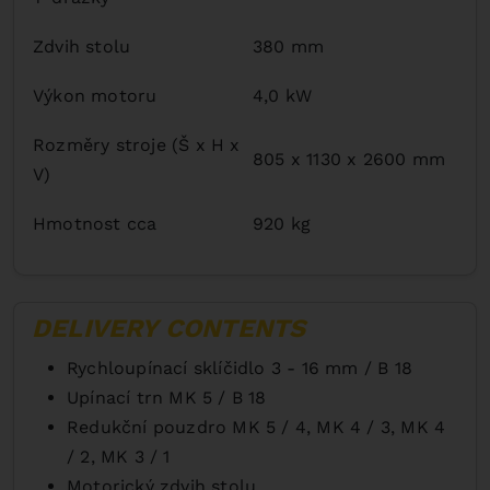
Zdvih stolu
380 mm
Výkon motoru
4,0 kW
Rozměry stroje (Š x H x
805 x 1130 x 2600 mm
V)
Hmotnost cca
920 kg
DELIVERY CONTENTS
Rychloupínací sklíčidlo 3 - 16 mm / B 18
Upínací trn MK 5 / B 18
Redukční pouzdro MK 5 / 4, MK 4 / 3, MK 4
/ 2, MK 3 / 1
Motorický zdvih stolu