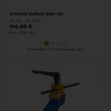
STROJNÍ SVĚRÁK BMO 150
Art. No. : 28-2009
114,00 €
incl. 20% VAT
In Stock
Deliverable in 2-3 business days