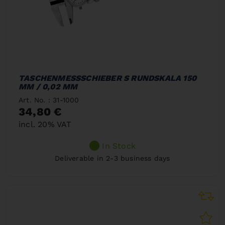
TASCHENMESSSCHIEBER S RUNDSKALA 150
MM / 0,02 MM
Art. No. : 31-1000
34,80 €
incl. 20% VAT
In Stock
Deliverable in 2-3 business days