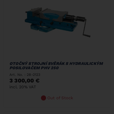
OTOČNÝ STROJNÍ SVĚRÁK S HYDRAULICKÝM
POSILOVAČEM PHV 250
Art. No. : 28-2123
3 300,00 €
incl. 20% VAT
Out of Stock