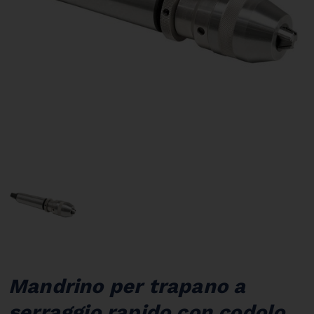
Mandrino per trapano a
serraggio rapido con codolo