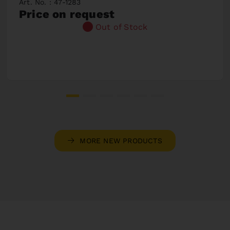
Art. No. : 47-1283
Price on request
Out of Stock
MORE NEW PRODUCTS