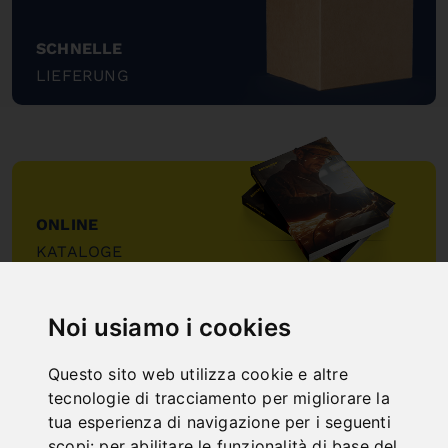
SCHNELLE
LIEFERUNG
"
ONLINE
KATALOGE
"
Noi usiamo i cookies
Questo sito web utilizza cookie e altre
tecnologie di tracciamento per migliorare la
tua esperienza di navigazione per i seguenti
scopi:
per abilitare le funzionalità di base del