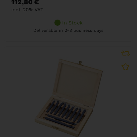
112,80 €
incl. 20% VAT
In Stock
Deliverable in 2-3 business days