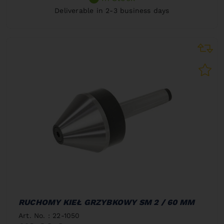
Deliverable in 2-3 business days
RUCHOMY KIEŁ GRZYBKOWY SM 2 / 60 MM
Art. No. : 22-1050