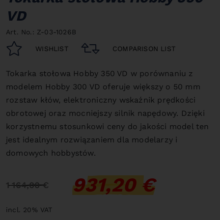
VD
Art. No.: Z-03-1026B
WISHLIST
COMPARISON LIST
Tokarka stołowa Hobby 350 VD w porównaniu z
modelem Hobby 300 VD oferuje większy o 50 mm
rozstaw kłów, elektroniczny wskaźnik prędkości
obrotowej oraz mocniejszy silnik napędowy.
Dzięki
korzystnemu stosunkowi ceny do jakości model ten
jest idealnym rozwiązaniem dla modelarzy i
domowych hobbystów.
931,20 €
1 164,00 €
incl. 20% VAT