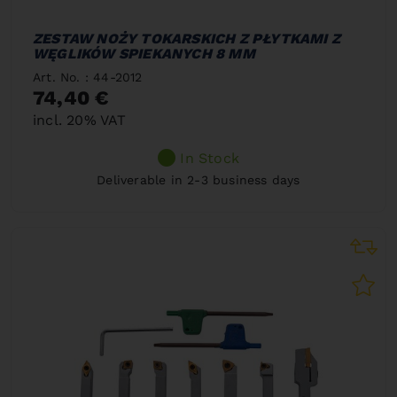
ZESTAW NOŻY TOKARSKICH Z PŁYTKAMI Z
WĘGLIKÓW SPIEKANYCH 8 MM
Art. No. : 44-2012
74,40 €
incl. 20% VAT
In Stock
Deliverable in 2-3 business days