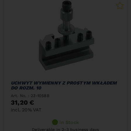
UCHWYT WYMIENNY Z PROSTYM WKŁADEM
DO ROZM. 10
Art. No. : 23-1058B
31,20 €
incl. 20% VAT
In Stock
Deliverable in 2-3 business days