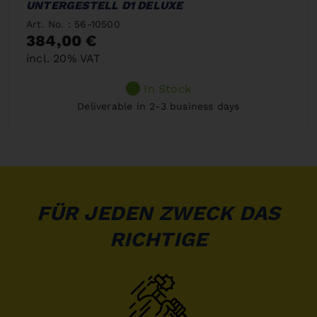
UNTERGESTELL D1 DELUXE
Art. No. : 56-10500
384,00 €
incl. 20% VAT
In Stock
Deliverable in 2-3 business days
FÜR JEDEN ZWECK DAS
RICHTIGE