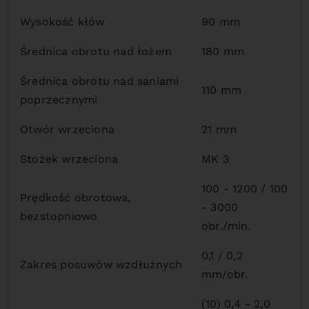
Wysokość kłów
90 mm
Średnica obrotu nad łożem
180 mm
Średnica obrotu nad saniami
110 mm
poprzecznymi
Otwór wrzeciona
21 mm
Stożek wrzeciona
MK 3
100 - 1200 / 100
Prędkość obrotowa,
- 3000
bezstopniowo
obr./min.
0,1 / 0,2
Zakres posuwów wzdłużnych
mm/obr.
(10) 0,4 - 2,0