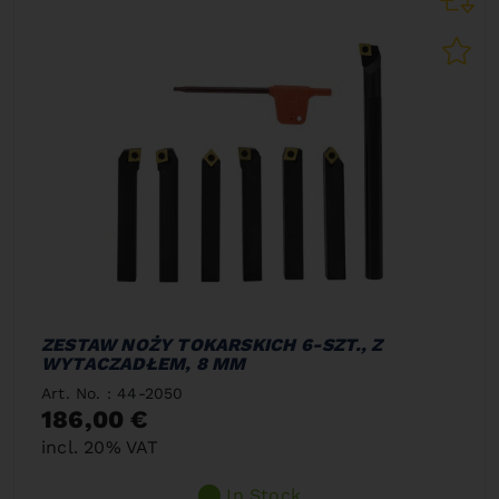
ZESTAW NOŻY TOKARSKICH 6-SZT., Z
WYTACZADŁEM, 8 MM
Art. No. : 44-2050
186,00 €
incl. 20% VAT
In Stock