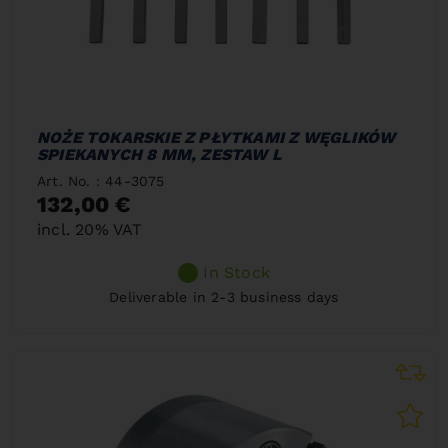
NOŻE TOKARSKIE Z PŁYTKAMI Z WĘGLIKÓW
SPIEKANYCH 8 MM, ZESTAW L
Art. No. : 44-3075
132,00 €
incl. 20% VAT
In Stock
Deliverable in 2-3 business days