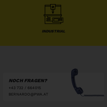
INDUSTRIAL
NOCH FRAGEN?
+43 732 / 664015
BERNARDO@PWA.AT
"