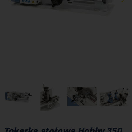
Tokarka stołowa Hobby 350