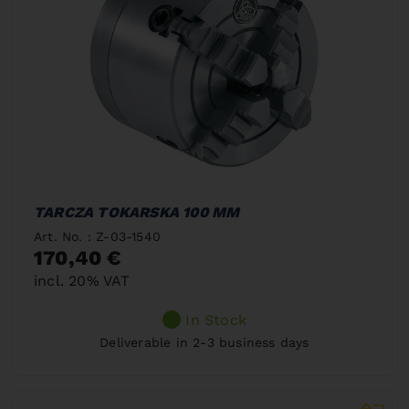
TARCZA TOKARSKA 100 MM
Art. No. : Z-03-1540
170,40 €
incl. 20% VAT
In Stock
Deliverable in 2-3 business days