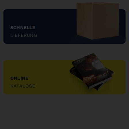
SCHNELLE
LIEFERUNG
"
ONLINE
KATALOGE
"