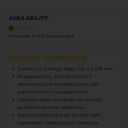
AVAILABILITY
In Stock
Deliverable in 2-3 business days
PRODUCT PROPERTIES
Gwarancja równego biegu kła ≤ 0,015 mm
W wyposażeniu standardowym z
elektronicznym wyświetlaczem sań
poprzecznych i narzędziowych
Czytelny widok prędkości obrotowej
na elektronicznym wskaźniku
Maszyna optymalna do obróbki stali,
materiałów nieżelaznych i tworzyw