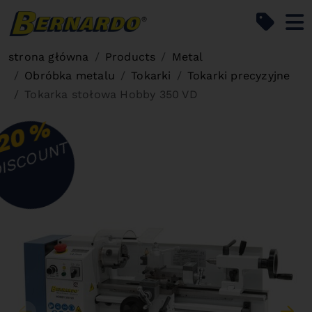
Bernardo Home
strona główna
Products
Metal
Obróbka metalu
Tokarki
Tokarki precyzyjne
Tokarka stołowa Hobby 350 VD
%
20
ISCOUNT