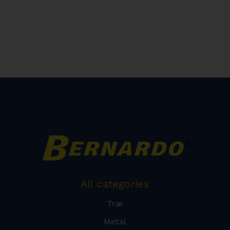
All categories
Træ
Metal