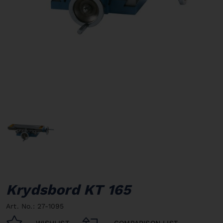
Krydsbord KT 165
Art. No.: 27-1095
WISHLIST
COMPARISON LIST