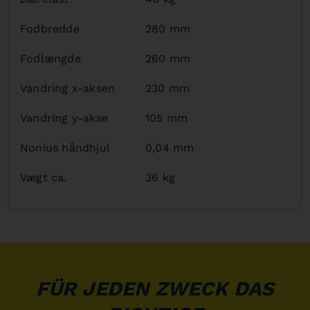
Fodbredde
280 mm
Fodlængde
260 mm
Vandring x-aksen
230 mm
Vandring y-akse
105 mm
Nonius håndhjul
0,04 mm
Vægt ca.
36 kg
FÜR JEDEN ZWECK DAS