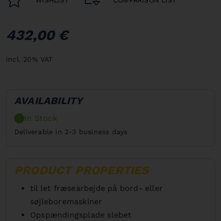
432,00 €
incl. 20% VAT
AVAILABILITY
In Stock
Deliverable in 2-3 business days
PRODUCT PROPERTIES
til let fræsearbejde på bord- eller
søjleboremaskiner
Opspændingsplade slebet