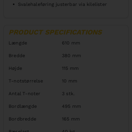
Svalehaleføring justerbar via kilelister
PRODUCT SPECIFICATIONS
Længde
610 mm
Bredde
380 mm
Højde
115 mm
T-notstørrelse
10 mm
Antal T-noter
3 stk.
Bordlængde
495 mm
Bordbredde
165 mm
Bærelast
40 kg