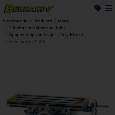
Bernardo Home
hjemmeside
Products
Metal
Tilbehør metalbearbejdning
Opspændingsværktøjer
krydsbord
Krydsbord KT 165