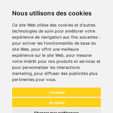
"
Nous utilisons des cookies
Ce site Web utilise des cookies et d'autres
technologies de suivi pour améliorer votre
ONLINE
expérience de navigation aux fins suivantes :
KATALOGE
pour activer les fonctionnalités de base du
"
site Web
,
pour offrir une meilleure
expérience sur le site Web
,
pour mesurer
votre intérêt pour nos produits et services et
pour personnaliser les interactions
marketing
,
pour diffuser des publicités plus
pertinentes pour vous
.
NEW PRODUCTS
J'accepte
Je refuse
Changer mes préférences