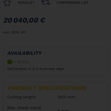
WISHLIST
COMPARISON LIST
20 040,00 €
incl. 20% VAT
AVAILABILITY
In Stock
Deliverable in 2-3 business days
PRODUCT SPECIFICATIONS
Cutting length
3100 mm
Max. sheet metal
4 mm