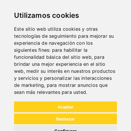
"
Utilizamos cookies
Este sitio web utiliza cookies y otras
tecnologías de seguimiento para mejorar su
ONLINE
experiencia de navegación con los
KATALOGE
siguientes fines:
para habilitar la
"
funcionalidad básica del sitio web
,
para
brindar una mejor experiencia en el sitio
web
,
medir su interés en nuestros productos
y servicios y personalizar las interacciones
de marketing
,
para mostrar anuncios que
sean más relevantes para usted
.
NEW PRODUCTS
Aceptar
Rechazar
Configurar