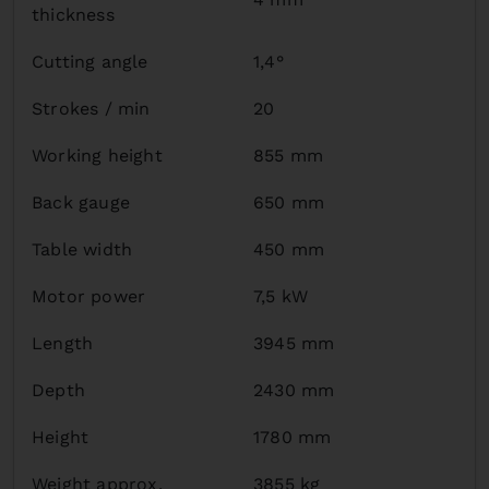
thickness
Cutting angle
1,4°
Strokes / min
20
Working height
855 mm
Back gauge
650 mm
Table width
450 mm
Motor power
7,5 kW
Length
3945 mm
Depth
2430 mm
Height
1780 mm
Weight approx.
3855 kg