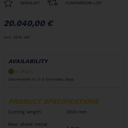
WISHLIST
COMPARISON LIST
20.040,00 €
incl. 20% VAT
AVAILABILITY
In Stock
Deliverable in 2-3 business days
PRODUCT SPECIFICATIONS
Cutting length
3100 mm
Max. sheet metal
4 mm