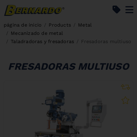
Bernardo Home
página de inicio
Products
Metal
Mecanizado de metal
Taladradoras y fresadoras
Fresadoras multiuso
FRESADORAS MULTIUSO