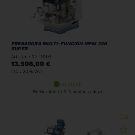
FRESADORA MULTI-FUNCIÓN MFM 230
SUPER
Art. No. : 02-1291XL
13.908,00 €
incl. 20% VAT
In Stock
Deliverable in 2-3 business days