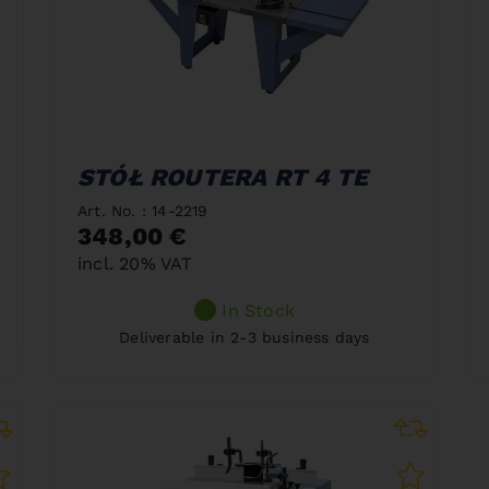
STÓŁ ROUTERA RT 4 TE
Art. No. : 14-2219
348,00 €
incl. 20% VAT
In Stock
Deliverable in 2-3 business days