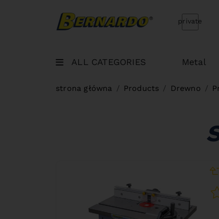
Bernardo Home
private
ALL CATEGORIES
Metal
strona główna
Products
Drewno
P