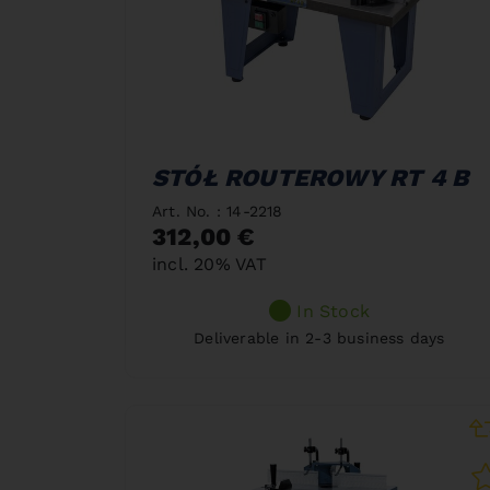
STÓŁ ROUTEROWY RT 4 B
Art. No. : 14-2218
312,00 €
incl. 20% VAT
In Stock
Deliverable in 2-3 business days