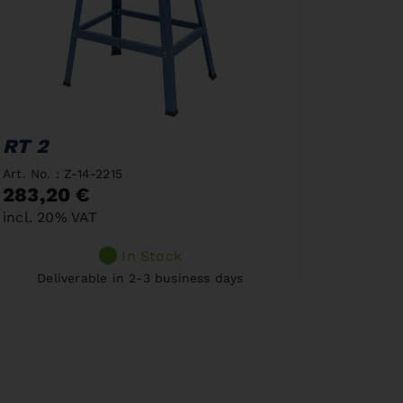
RT 2
Art. No. : Z-14-2215
283,20 €
incl. 20% VAT
In Stock
Deliverable in 2-3 business days