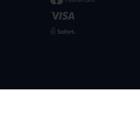
powered by
SIWA