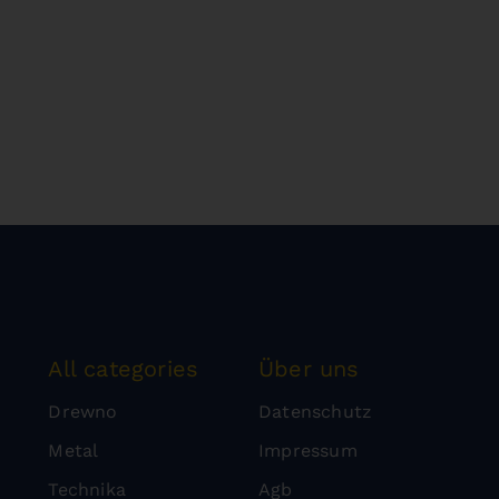
All categories
Über uns
Drewno
Datenschutz
Metal
Impressum
Technika
Agb