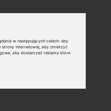
lądania w następujących celach:
aby
 strony internetowej
,
aby zmierzyć
ngowe
,
aby dostarczać reklamy które