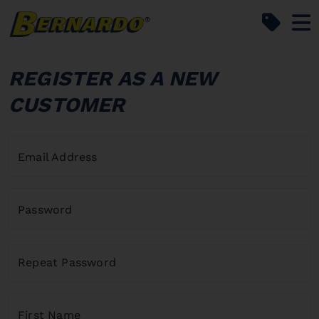
Bernardo Home
REGISTER AS A NEW
CUSTOMER
Email Address
Password
Repeat Password
First Name