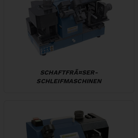
SCHAFTFRÃ¤SER-
SCHLEIFMASCHINEN