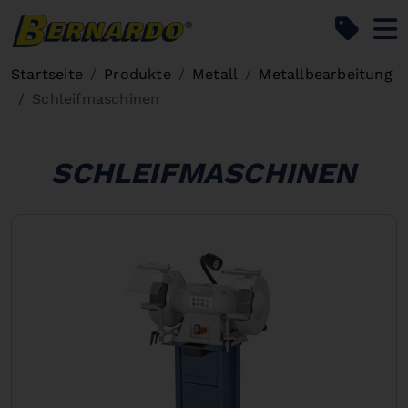
Bernardo Home
Startseite
Produkte
Metall
Metallbearbeitung
Schleifmaschinen
SCHLEIFMASCHINEN