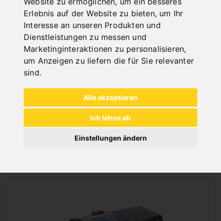
Website zu ermöglichen
,
um ein besseres
Erlebnis auf der Website zu bieten
,
um Ihr
Interesse an unseren Produkten und
Dienstleistungen zu messen und
Marketinginteraktionen zu personalisieren
,
um Anzeigen zu liefern die für Sie relevanter
sind
.
Alle akzeptieren
Ich lehne ab
Einstellungen ändern
KANTENFRÄSMASCHINEN