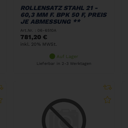
ROLLENSATZ STAHL 21 -
60,3 MM F. BPK 50 F, PREIS
JE ABMESSUNG **
Art.Nr. : 06-6510A
781,20 €
inkl. 20% MWSt.
Auf Lager
Lieferbar in 2-3 Werktagen