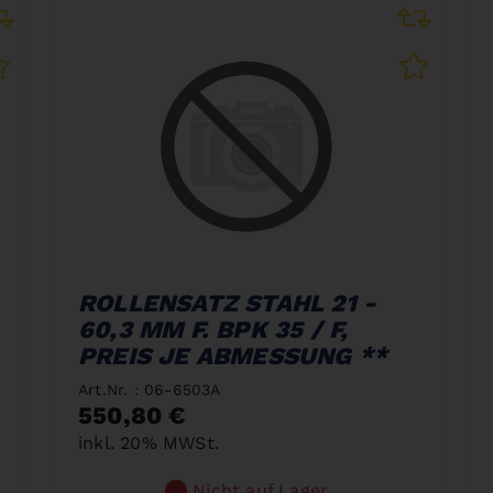
ROLLENSATZ STAHL 21 -
60,3 MM F. BPK 35 / F,
PREIS JE ABMESSUNG **
Art.Nr. : 06-6503A
550,80 €
inkl. 20% MWSt.
Nicht auf Lager