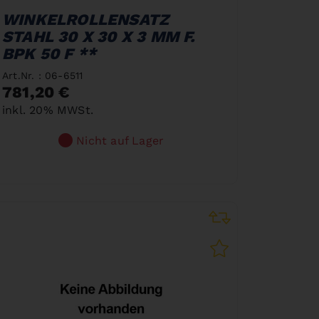
WINKELROLLENSATZ
STAHL 30 X 30 X 3 MM F.
BPK 50 F **
Art.Nr. : 06-6511
781,20 €
inkl. 20% MWSt.
Nicht auf Lager