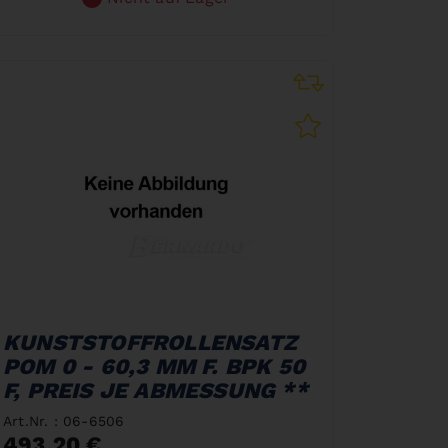
KUNSTSTOFFROLLENSATZ
POM 0 - 60,3 MM F. BPK 50
F, PREIS JE ABMESSUNG **
Art.Nr. : 06-6506
493,20 €