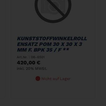
KUNSTSTOFFWINKELROLL
ENSATZ POM 30 X 30 X 3
MM F. BPK 35 / F **
Art.Nr. : 06-6501
420,00 €
inkl. 20% MWSt.
Nicht auf Lager