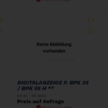
DIGITALANZEIGE F. BPK 35
/ BPK 55 H **
Art.Nr. : 06-6022
Preis auf Anfrage
Nicht auf Lager