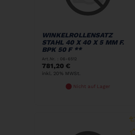
WINKELROLLENSATZ
STAHL 40 X 40 X 5 MM F.
BPK 50 F **
Art.Nr. : 06-6512
781,20 €
inkl. 20% MWSt.
Nicht auf Lager