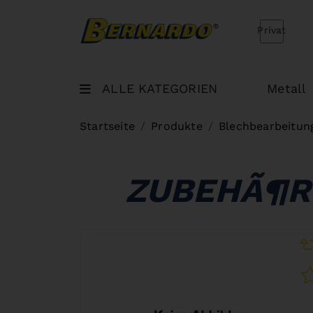
Bernardo Home
Privat
ALLE KATEGORIEN
Metall
Startseite
Produkte
Blechbearbeitun
ZUBEHÃ¶R