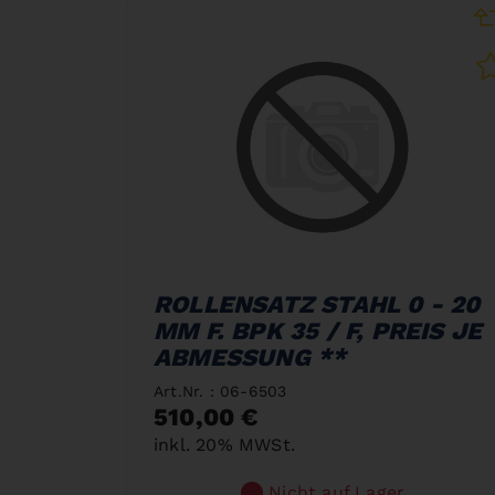
ROLLENSATZ STAHL 0 - 20
MM F. BPK 35 / F, PREIS JE
ABMESSUNG **
Art.Nr. : 06-6503
510,00 €
inkl. 20% MWSt.
Nicht auf Lager