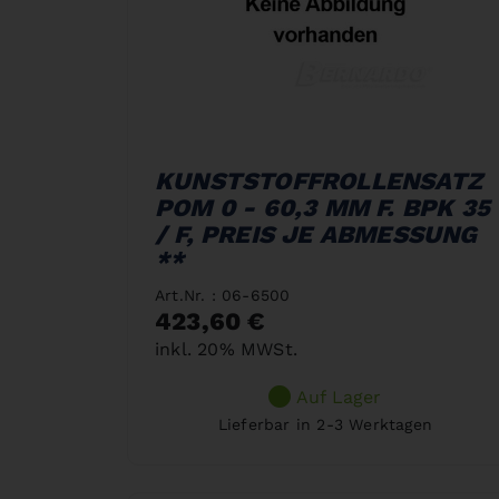
KUNSTSTOFFROLLENSATZ
POM 0 - 60,3 MM F. BPK 35
/ F, PREIS JE ABMESSUNG
**
Art.Nr. : 06-6500
423,60 €
inkl. 20% MWSt.
Auf Lager
Lieferbar in 2-3 Werktagen