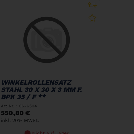
WINKELROLLENSATZ
STAHL 30 X 30 X 3 MM F.
BPK 35 / F **
Art.Nr. : 06-6504
550,80 €
inkl. 20% MWSt.
Nicht auf Lager