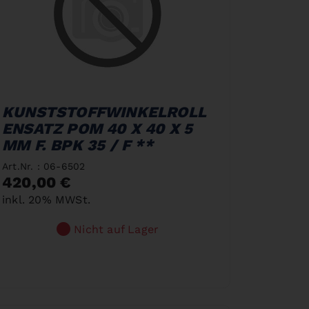
KUNSTSTOFFWINKELROLL
ENSATZ POM 40 X 40 X 5
MM F. BPK 35 / F **
Art.Nr. : 06-6502
420,00 €
inkl. 20% MWSt.
Nicht auf Lager