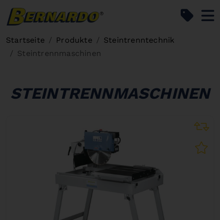
Bernardo Home
Startseite
Produkte
Steintrenntechnik
Steintrennmaschinen
STEINTRENNMASCHINEN