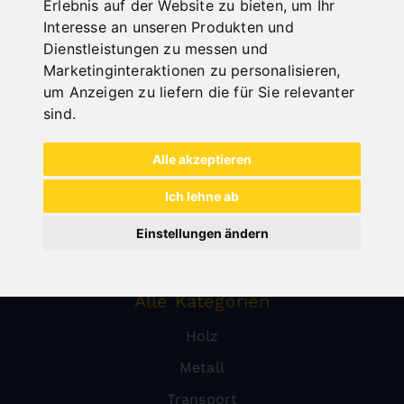
Erlebnis auf der Website zu bieten
,
um Ihr
Interesse an unseren Produkten und
Dienstleistungen zu messen und
Marketinginteraktionen zu personalisieren
,
um Anzeigen zu liefern die für Sie relevanter
sind
.
Alle akzeptieren
Ich lehne ab
Einstellungen ändern
Alle Kategorien
Holz
Metall
Transport