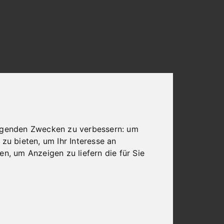
olgenden Zwecken zu verbessern:
um
 zu bieten
,
um Ihr Interesse an
ren
,
um Anzeigen zu liefern die für Sie