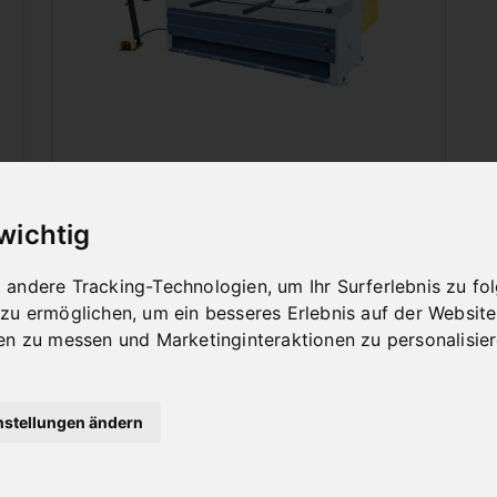
MOTORISCHE
TAFELSCHEREN
 wichtig
andere Tracking-Technologien, um Ihr Surferlebnis zu f
 zu ermöglichen
,
um ein besseres Erlebnis auf der Website
en zu messen und Marketinginteraktionen zu personalisie
nstellungen ändern