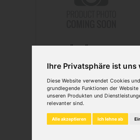
ZUBEHÖR FÜR MOTORISCHE
TAFELSCHEREN
Ihre Privatsphäre ist uns
Diese Website verwendet Cookies und 
grundlegende Funktionen der Website
unseren Produkten und Dienstleistung
relevanter sind
.
Alle akzeptieren
Ich lehne ab
Ei