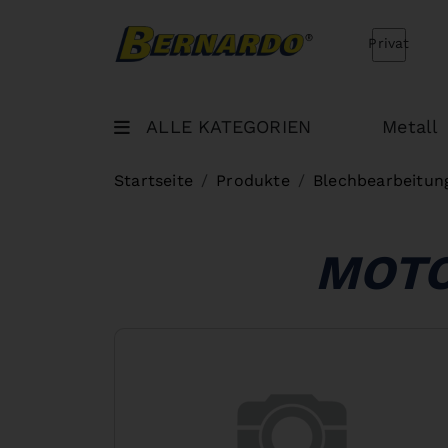
Bernardo Home
Privat
ALLE KATEGORIEN
Metall
Startseite
Produkte
Blechbearbeitun
MOTO