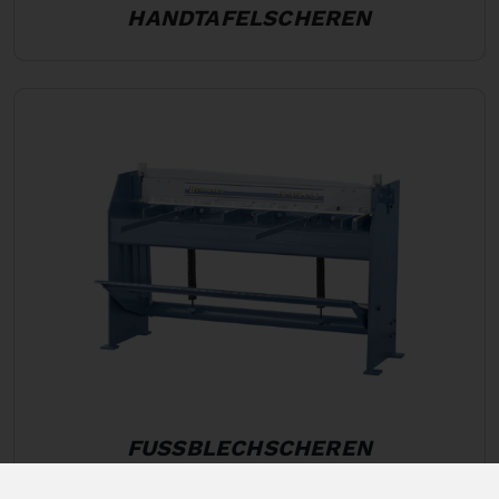
HANDTAFELSCHEREN
FUSSBLECHSCHEREN