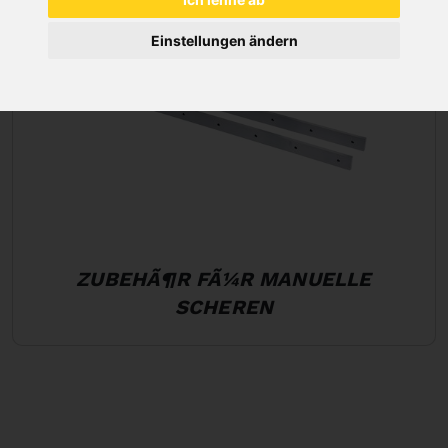
Einstellungen ändern
ZUBEHÃ¶R FÃ¼R MANUELLE
SCHEREN