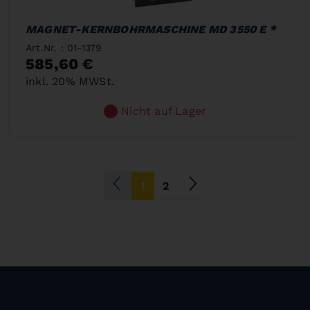
MAGNET-KERNBOHRMASCHINE MD 3550 E *
Art.Nr. : 01-1379
585,60 €
inkl. 20% MWSt.
Nicht auf Lager
(current)
1
2