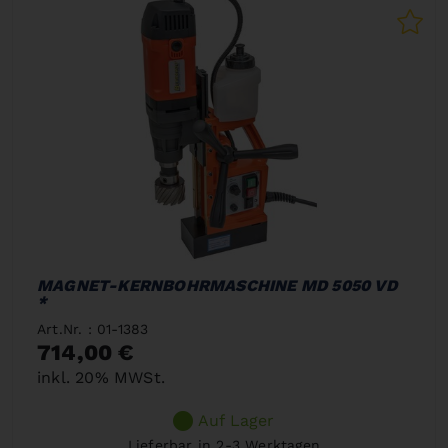
MAGNET-KERNBOHRMASCHINE MD 5050 VD
*
Art.Nr. : 01-1383
714,00 €
inkl. 20% MWSt.
Auf Lager
Lieferbar in 2-3 Werktagen