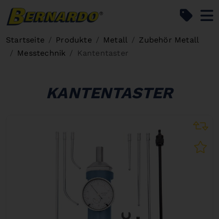
Bernardo Home
Startseite
Produkte
Metall
Zubehör Metall
Messtechnik
Kantentaster
KANTENTASTER