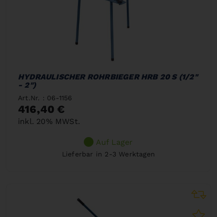
HYDRAULISCHER ROHRBIEGER HRB 20 S (1/2"
- 2")
Art.Nr. : 06-1156
416,40 €
inkl. 20% MWSt.
Auf Lager
Lieferbar in 2-3 Werktagen