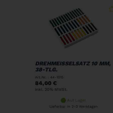
DREHMEISSELSATZ 10 MM,
38-TLG.
Art.Nr. : 44-1015
84,00 €
inkl. 20% MWSt.
Auf Lager
Lieferbar in 2-3 Werktagen