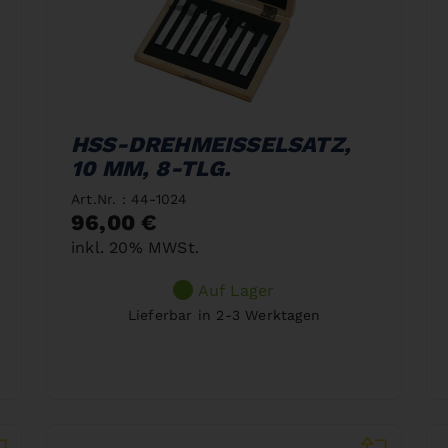
HSS-DREHMEISSELSATZ,
10 MM, 8-TLG.
Art.Nr. : 44-1024
96,00 €
inkl. 20% MWSt.
Auf Lager
Lieferbar in 2-3 Werktagen