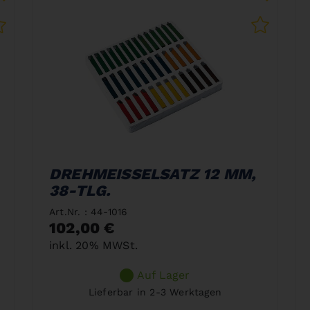
DREHMEISSELSATZ 12 MM,
38-TLG.
Art.Nr. : 44-1016
102,00 €
inkl. 20% MWSt.
Auf Lager
Lieferbar in 2-3 Werktagen