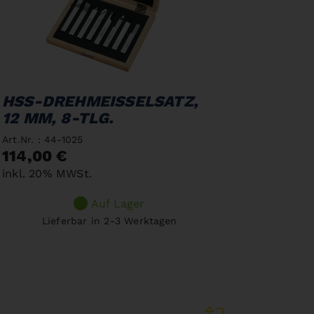
HSS-DREHMEISSELSATZ,
12 MM, 8-TLG.
Art.Nr. : 44-1025
114,00 €
inkl. 20% MWSt.
Auf Lager
Lieferbar in 2-3 Werktagen