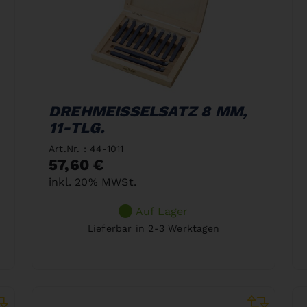
DREHMEISSELSATZ 8 MM,
11-TLG.
Art.Nr. : 44-1011
57,60 €
inkl. 20% MWSt.
Auf Lager
Lieferbar in 2-3 Werktagen