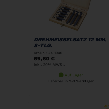
DREHMEISSELSATZ 12 MM,
8-TLG.
Art.Nr. : 44-1006
69,60 €
inkl. 20% MWSt.
Auf Lager
Lieferbar in 2-3 Werktagen