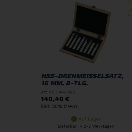
HSS-DREHMEISSELSATZ,
16 MM, 8-TLG.
Art.Nr. : 44-1026
140,40 €
inkl. 20% MWSt.
Auf Lager
Lieferbar in 2-3 Werktagen