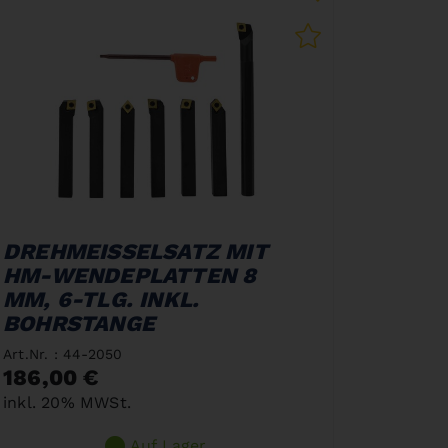
DREHMEISSELSATZ MIT
HM-WENDEPLATTEN 8
MM, 6-TLG. INKL.
BOHRSTANGE
Art.Nr. : 44-2050
186,00 €
inkl. 20% MWSt.
Auf Lager