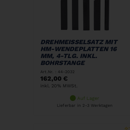
DREHMEISSELSATZ MIT
HM-WENDEPLATTEN 16
MM, 4-TLG. INKL.
BOHRSTANGE
Art.Nr. : 44-2032
162,00 €
inkl. 20% MWSt.
Auf Lager
Lieferbar in 2-3 Werktagen