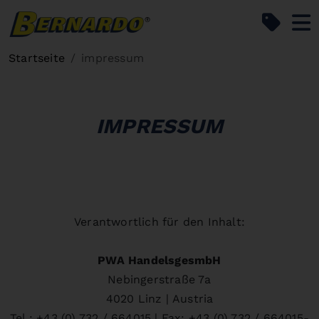
Bernardo Home
Startseite
impressum
IMPRESSUM
Verantwortlich für den Inhalt:
PWA HandelsgesmbH
Nebingerstraße 7a
4020 Linz | Austria
Tel.: +43 (0) 732 / 664015 | Fax: +43 (0) 732 / 664015-