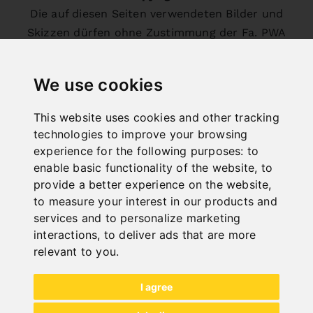
Die auf diesen Seiten verwendeten Bilder und
Skizzen dürfen ohne Zustimmung der Fa. PWA
nicht verwendet oder weitergegben werden.
We use cookies
This website uses cookies and other tracking
technologies to improve your browsing
experience for the following purposes:
to
enable basic functionality of the website
,
to
provide a better experience on the website
,
to measure your interest in our products and
services and to personalize marketing
interactions
,
to deliver ads that are more
relevant to you
.
I agree